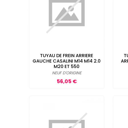
TUYAU DE FREIN ARRIERE
T
GAUCHE CASALINI M14 M14 2.0
AR
M20 ET 550
NEUF D'ORIGINE
Prix
56,05 €