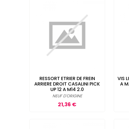
RESSORT ETRIER DE FREIN
VIS 
ARRIERE DROIT CASALINI PICK
A M
UP 12 A M14 2.0
NEUF D'ORIGINE
Prix
21,36 €