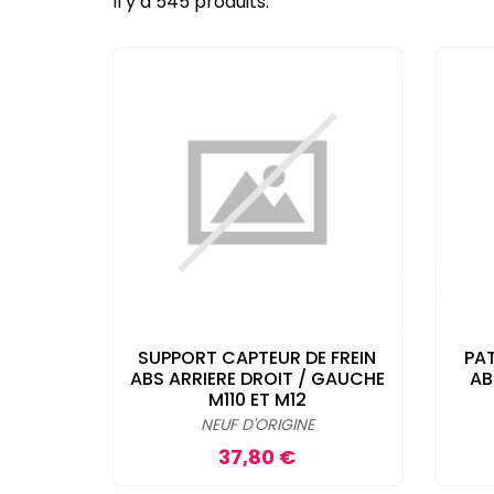
Il y a 545 produits.
SUPPORT CAPTEUR DE FREIN
PAT
ABS ARRIERE DROIT / GAUCHE
AB
M110 ET M12
NEUF D'ORIGINE
Prix
37,80 €