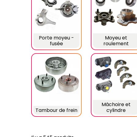
Porte moyeu -
Moyeu et
fusée
roulement
Mâchoire et
Tambour de frein
cylindre