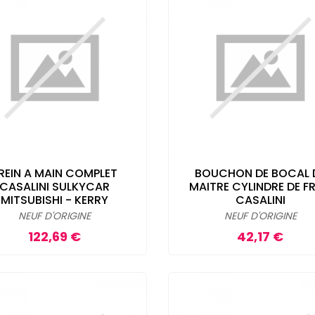
REIN A MAIN COMPLET
BOUCHON DE BOCAL 
CASALINI SULKYCAR
MAITRE CYLINDRE DE FR
MITSUBISHI - KERRY
CASALINI
NEUF D'ORIGINE
NEUF D'ORIGINE
Prix
Prix
122,69 €
42,17 €