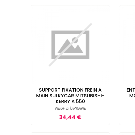
SUPPORT FIXATION FREIN A
ENT
MAIN SULKYCAR MITSUBISHI-
MO
KERRY A 550
NEUF D'ORIGINE
Prix
34,44 €