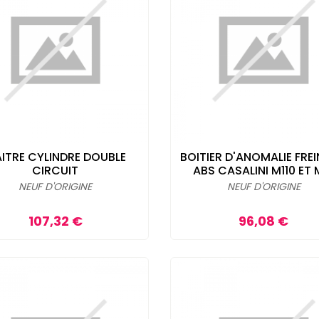
ITRE CYLINDRE DOUBLE
BOITIER D'ANOMALIE FRE
CIRCUIT
ABS CASALINI M110 ET 
NEUF D'ORIGINE
NEUF D'ORIGINE
Prix
Prix
107,32 €
96,08 €