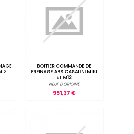
INAGE
BOITIER COMMANDE DE
M12
FREINAGE ABS CASALINI M110
ET M12
NEUF D'ORIGINE
Prix
951,37 €