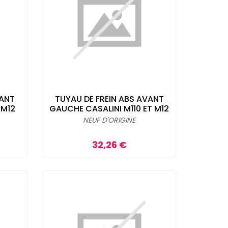
VANT
TUYAU DE FREIN ABS AVANT
 M12
GAUCHE CASALINI M110 ET M12
NEUF D'ORIGINE
Prix
32,26 €