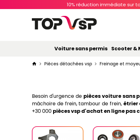
10% réduction immédiate sur to
Voiture sans permis
Scooter &
Pièces détachées vsp
Freinage et moye
Besoin d'urgence de
pièces voiture sans 
mâchoire de frein, tambour de frein,
étrier
+30 000
pièces vsp d'achat en ligne pas 