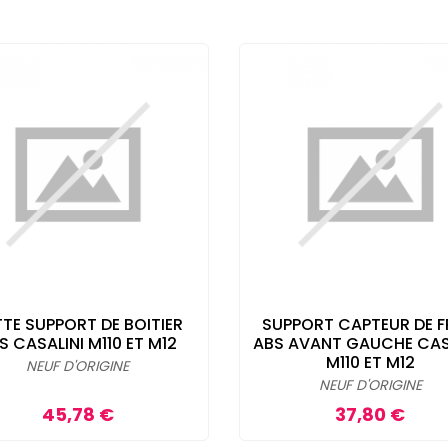
TE SUPPORT DE BOITIER
SUPPORT CAPTEUR DE F
S CASALINI M110 ET M12
ABS AVANT GAUCHE CAS
M110 ET M12
NEUF D'ORIGINE
NEUF D'ORIGINE
Prix
Prix
45,78 €
37,80 €