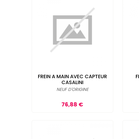
FREIN A MAIN AVEC CAPTEUR
F
CASALINI
NEUF D'ORIGINE
Prix
76,88 €