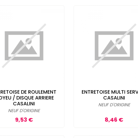
RETOISE DE ROULEMENT
ENTRETOISE MULTI SER
YEU / DISQUE ARRIERE
CASALINI
CASALINI
NEUF D'ORIGINE
NEUF D'ORIGINE
Prix
Prix
9,53 €
8,46 €