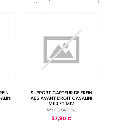
REIN
SUPPORT CAPTEUR DE FREIN
ALINI
ABS AVANT DROIT CASALINI
M110 ET M12
NEUF D'ORIGINE
Prix
37,80 €