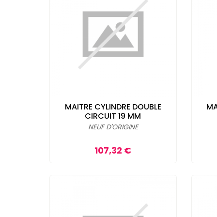
MAITRE CYLINDRE DOUBLE
MA
CIRCUIT 19 MM
NEUF D'ORIGINE
Prix
107,32 €