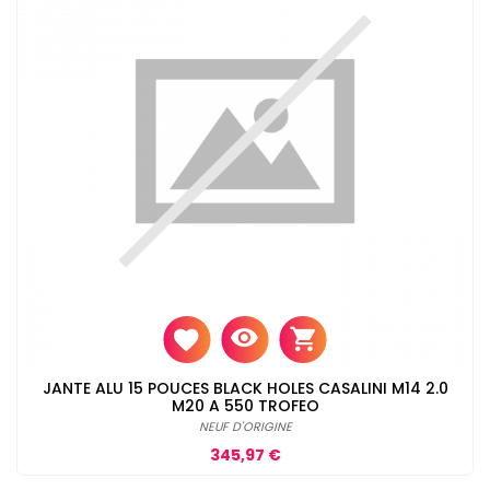
JANTE ALU 15 POUCES BLACK HOLES CASALINI M14 2.0
M20 A 550 TROFEO
NEUF D'ORIGINE
Prix
345,97 €