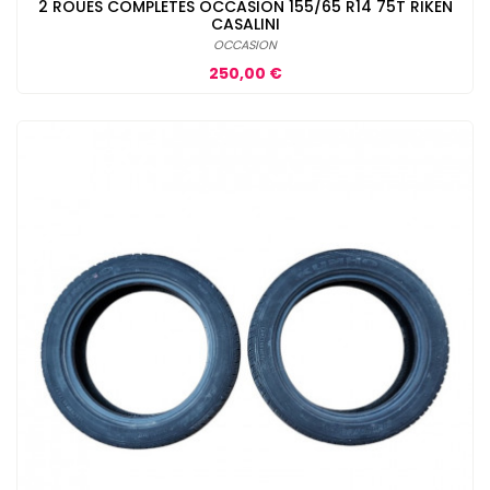
2 ROUES COMPLETES OCCASION 155/65 R14 75T RIKEN
CASALINI
OCCASION
Prix
250,00 €