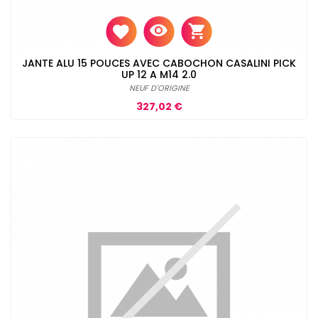
JANTE ALU 15 POUCES AVEC CABOCHON CASALINI PICK
UP 12 A M14 2.0
NEUF D'ORIGINE
Prix
327,02 €