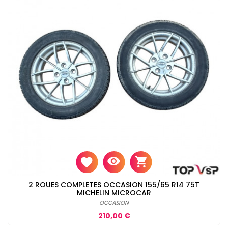
2 ROUES COMPLETES OCCASION 155/65 R14 75T
MICHELIN MICROCAR
OCCASION
Prix
210,00 €