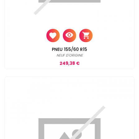
PNEU 155/60 R15
NEUF D'ORIGINE
Prix
249,38 €