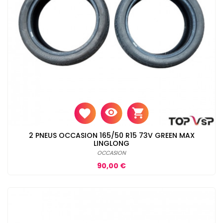
2 PNEUS OCCASION 165/50 R15 73V GREEN MAX
LINGLONG
OCCASION
Prix
90,00 €