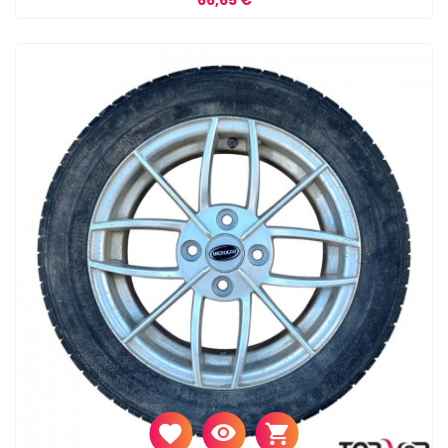
66,65 €