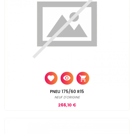
PNEU 175/60 R15
NEUF D'ORIGINE
Prix
266,10 €