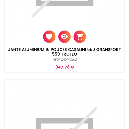
JANTE ALUMINIUM 16 POUCES CASALINI 550 GRANSPORT
550 TROFEO
NEUF D'ORIGINE
Prix
347,78 €