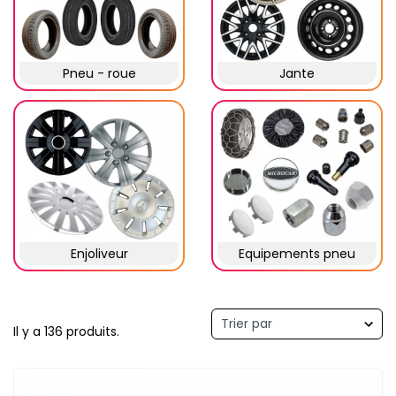
Pneu - roue
Jante
Enjoliveur
Equipements pneu
Il y a 136 produits.