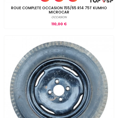
ROUE COMPLETE OCCASION 155/65 R14 75T KUMHO
MICROCAR
OCCASION
Prix
110,00 €