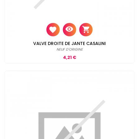
VALVE DROITE DE JANTE CASALINI
NEUF D'ORIGINE
Prix
4,21 €