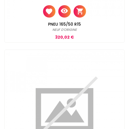
PNEU 165/50 R15
NEUF D'ORIGINE
Prix
320,02 €