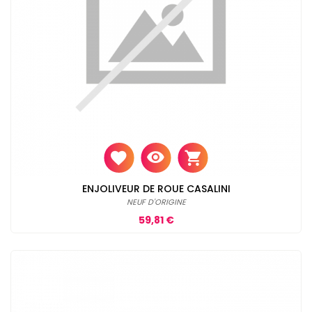
ENJOLIVEUR DE ROUE CASALINI
NEUF D'ORIGINE
Prix
59,81 €