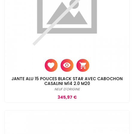
JANTE ALU 15 POUCES BLACK STAR AVEC CABOCHON
CASALINI M14 2.0 M20
NEUF D'ORIGINE
Prix
345,97 €