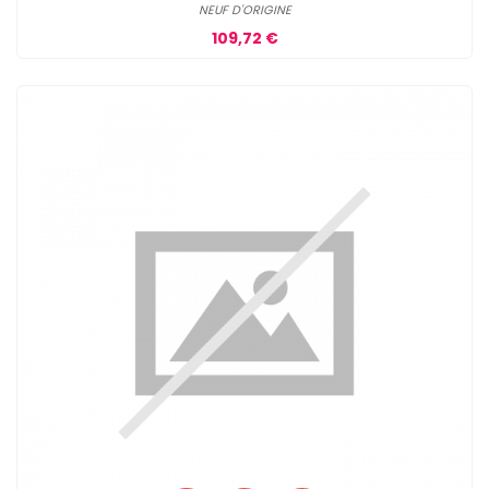
NEUF D'ORIGINE
Prix
109,72 €