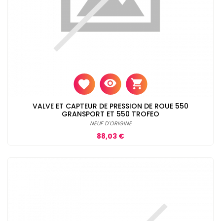
VALVE ET CAPTEUR DE PRESSION DE ROUE 550
GRANSPORT ET 550 TROFEO
NEUF D'ORIGINE
Prix
88,03 €