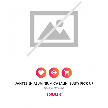
JANTES EN ALUMINIUM CASALINI SULKY PICK UP
NEUF D'ORIGINE
Prix
306,82 €