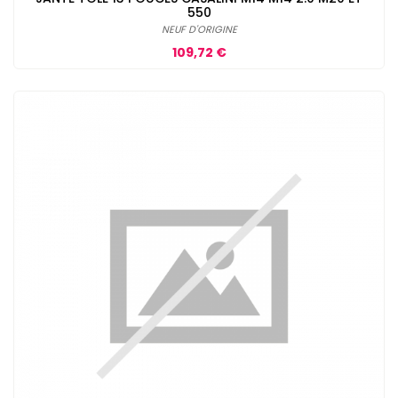
550
NEUF D'ORIGINE
Prix
109,72 €