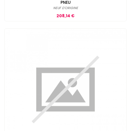
PNEU
NEUF D'ORIGINE
Prix
208,14 €