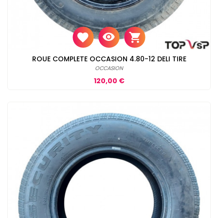
ROUE COMPLETE OCCASION 4.80-12 DELI TIRE
OCCASION
Prix
120,00 €