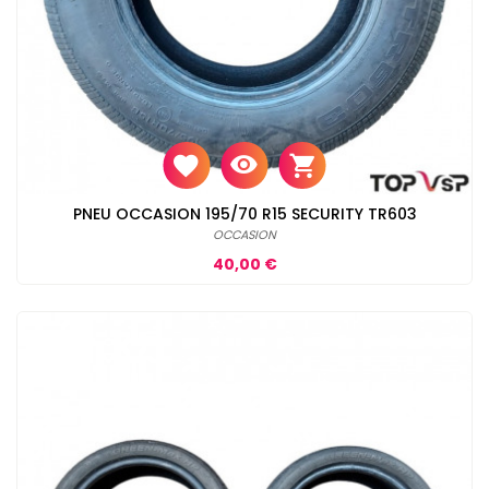
PNEU OCCASION 195/70 R15 SECURITY TR603
OCCASION
Prix
40,00 €