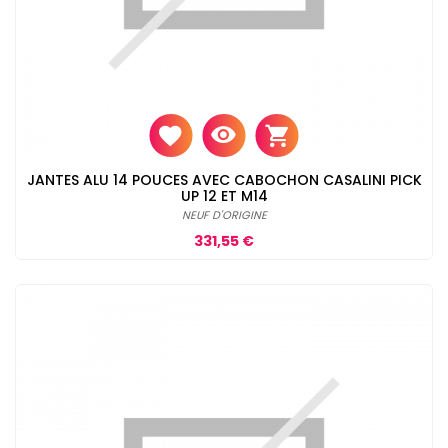
JANTES ALU 14 POUCES AVEC CABOCHON CASALINI PICK
UP 12 ET M14
NEUF D'ORIGINE
Prix
331,55 €