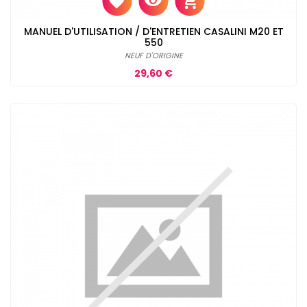
MANUEL D'UTILISATION / D'ENTRETIEN CASALINI M20 ET
550
NEUF D'ORIGINE
Prix
29,60 €