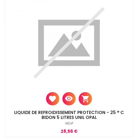
LIQUIDE DE REFROIDISSEMENT PROTECTION - 25 ° C
BIDON 5 LITRES UNIL OPAL
NEUF
Prix
28,56 €