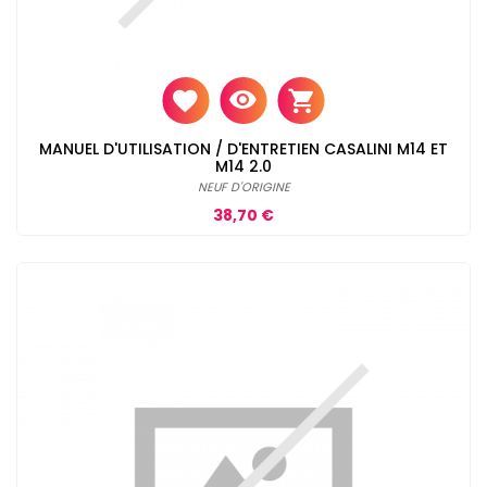
MANUEL D'UTILISATION / D'ENTRETIEN CASALINI M14 ET
M14 2.0
NEUF D'ORIGINE
Prix
38,70 €