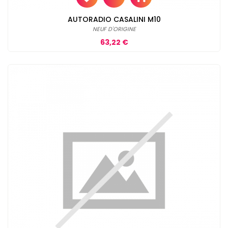
AUTORADIO CASALINI M10
NEUF D'ORIGINE
Prix
63,22 €