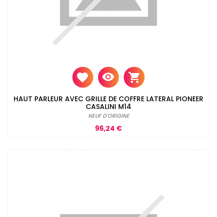
HAUT PARLEUR AVEC GRILLE DE COFFRE LATERAL PIONEER
CASALINI M14
NEUF D'ORIGINE
Prix
96,24 €