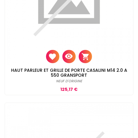
HAUT PARLEUR ET GRILLE DE PORTE CASALINI M14 2.0 A
550 GRANSPORT
NEUF D'ORIGINE
Prix
125,17 €