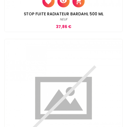
STOP FUITE RADIATEUR BARDAHL 500 ML
NEUF
Prix
37,86 €