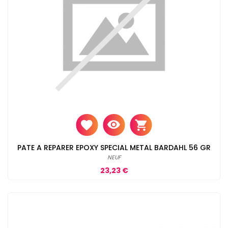
PATE A REPARER EPOXY SPECIAL METAL BARDAHL 56 GR
NEUF
Prix
23,23 €