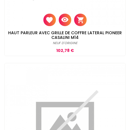
HAUT PARLEUR AVEC GRILLE DE COFFRE LATERAL PIONEER
CASALINI M14
NEUF D'ORIGINE
Prix
102,78 €