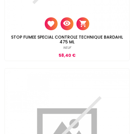
STOP FUMEE SPECIAL CONTROLE TECHNIQUE BARDAHL
475 ML
NEUF
Prix
58,40 €