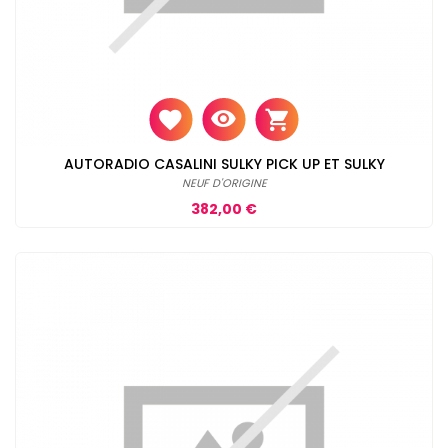
AUTORADIO CASALINI SULKY PICK UP ET SULKY
NEUF D'ORIGINE
Prix
382,00 €