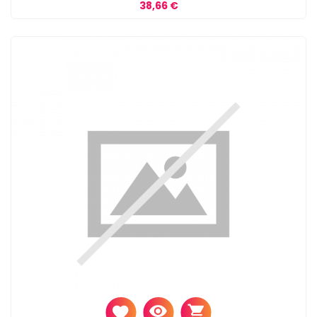
Prix
38,66 €