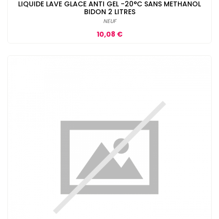
LIQUIDE LAVE GLACE ANTI GEL -20°C SANS METHANOL
BIDON 2 LITRES
NEUF
Prix
10,08 €