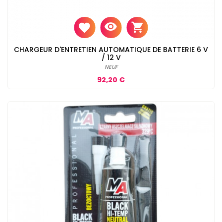
CHARGEUR D'ENTRETIEN AUTOMATIQUE DE BATTERIE 6 V
/ 12 V
NEUF
Prix
92,20 €