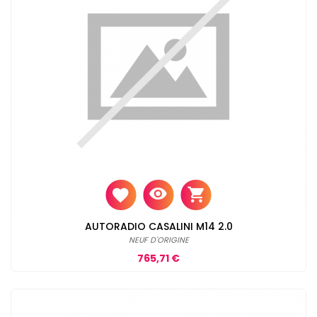
AUTORADIO CASALINI M14 2.0
NEUF D'ORIGINE
Prix
765,71 €