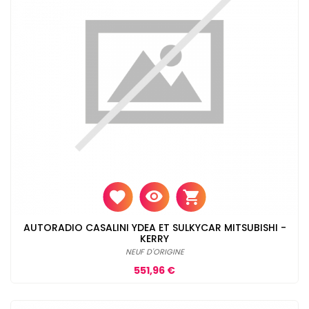
AUTORADIO CASALINI YDEA ET SULKYCAR MITSUBISHI -
KERRY
NEUF D'ORIGINE
Prix
551,96 €