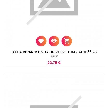
PATE A REPARER EPOXY UNIVERSELLE BARDAHL 56 GR
NEUF
Prix
22,75 €