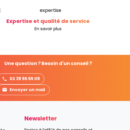
Expertise et qualité de service
En savoir plus
Une question ? Besoin d'un conseil ?
02 38 65 65 09
Envoyer un mail
Newsletter