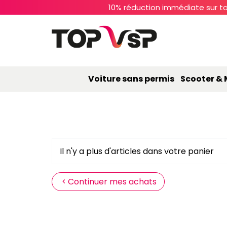
10% réduction immédiate sur to
Voiture sans permis
Scooter &
Il n'y a plus d'articles dans votre panier
Continuer mes achats