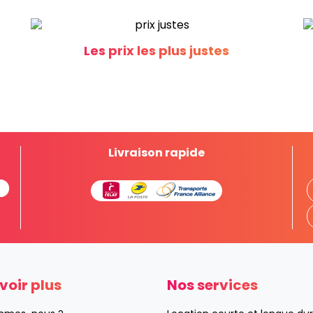
Les prix les plus justes
Livraison rapide
voir plus
Nos services