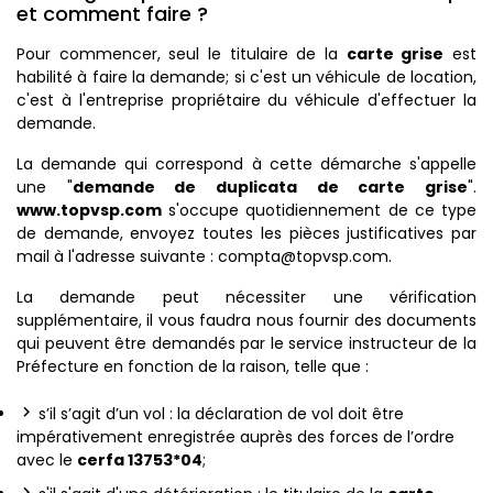
et comment faire ?
Pour commencer, seul le titulaire de la
carte grise
est
habilité à faire la demande; si c'est un véhicule de location,
c'est à l'entreprise propriétaire du véhicule d'effectuer la
demande.
La demande qui correspond à cette démarche s'appelle
une "
demande de duplicata de carte grise
".
www.topvsp.com
s'occupe quotidiennement de ce type
de demande, envoyez toutes les pièces justificatives par
mail à l'adresse suivante : compta@topvsp.com.
La demande peut nécessiter une vérification
supplémentaire, il vous faudra nous fournir des documents
qui peuvent être demandés par le service instructeur de la
Préfecture en fonction de la raison, telle que :
s’il s’agit d’un vol : la déclaration de vol doit être
impérativement enregistrée auprès des forces de l’ordre
avec le
cerfa 13753*04
;