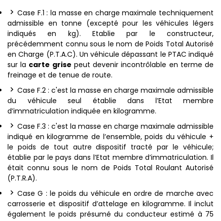
Case F.1 : la masse en charge maximale techniquement
admissible en tonne (excepté pour les véhicules légers
indiqués en kg). Etablie par le constructeur,
précédemment connu sous le nom de Poids Total Autorisé
en Charge (P.T.A.C). Un véhicule dépassant le PTAC indiqué
sur la
carte grise
peut devenir incontrôlable en terme de
freinage et de tenue de route.
Case F.2 : c'est la masse en charge maximale admissible
du véhicule seul établie dans l’Etat membre
d’immatriculation indiquée en kilogramme.
Case F.3 : c'est la masse en charge maximale admissible
indiqué en kilogramme de l’ensemble, poids du véhicule +
le poids de tout autre dispositif tracté par le véhicule;
établie par le pays dans l’Etat membre d’immatriculation. Il
était connu sous le nom de Poids Total Roulant Autorisé
(P.T.R.A).
Case G : le poids du véhicule en ordre de marche avec
carrosserie et dispositif d’attelage en kilogramme. Il inclut
également le poids présumé du conducteur estimé à 75