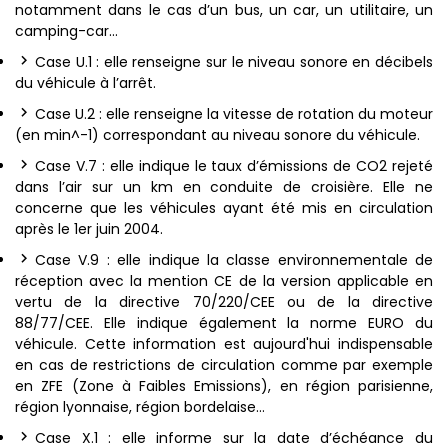
notamment dans le cas d’un bus, un car, un utilitaire, un
camping-car…
Case U.1 : elle renseigne sur le niveau sonore en décibels
du véhicule à l’arrêt.
Case U.2 : elle renseigne la vitesse de rotation du moteur
(en min^-1) correspondant au niveau sonore du véhicule.
Case V.7 : elle indique le taux d’émissions de CO2 rejeté
dans l’air sur un km en conduite de croisière. Elle ne
concerne que les véhicules ayant été mis en circulation
après le 1er juin 2004.
Case V.9 : elle indique la classe environnementale de
réception avec la mention CE de la version applicable en
vertu de la directive 70/220/CEE ou de la directive
88/77/CEE. Elle indique également la norme EURO du
véhicule. Cette information est aujourd'hui indispensable
en cas de restrictions de circulation comme par exemple
en ZFE (Zone à Faibles Emissions), en région parisienne,
région lyonnaise, région bordelaise…
Case X.1 : elle informe sur la date d’échéance du