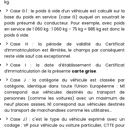
kg.
Case G.1 : le poids à vide d’un véhicule est calculé sur la
base du poids en service (case G) auquel on soustrait le
poids présumé du conducteur. Pour exemple, avec poids
en service de 1 060 kg : 1 060 kg – 75 kg = 985 kg est donc le
poids à vide.
Case H : la période de validité du Certificat
d’Immatriculation est illimitée, le champs par conséquent
reste vide sauf cas exceptionnel.
Case I : la date d’établissement du Certificat
d’Immatriculation de la présente
carte grise
.
Case J : la catégorie du véhicule est classée par
catégorie, identique dans toute l’Union Européenne : M1
correspond aux véhicules destinés au transport de
personnes (comme les voitures) avec un maximum de
neuf places assises, N1 correspond aux véhicules destinés
au transport de marchandises comme les utilitaires…
Case J.1 : c'est le type du véhicule exprimé avec un
codage : VP pour véhicule ou voiture particulier, CTTE pour