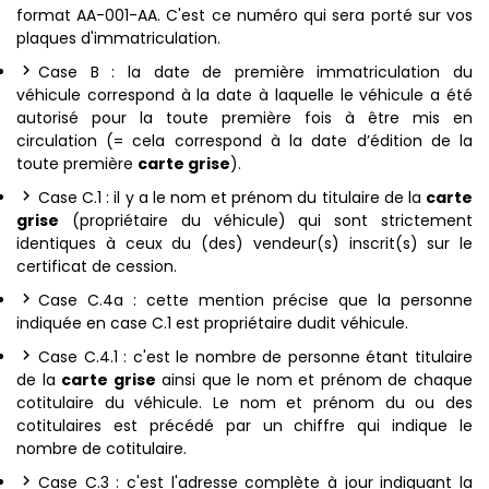
format AA-001-AA. C'est ce numéro qui sera porté sur vos
plaques d'immatriculation.
Case B : la date de première immatriculation du
véhicule correspond à la date à laquelle le véhicule a été
autorisé pour la toute première fois à être mis en
circulation (= cela correspond à la date d’édition de la
toute première
carte grise
).
Case C.1 : il y a le nom et prénom du titulaire de la
carte
grise
(propriétaire du véhicule) qui sont strictement
identiques à ceux du (des) vendeur(s) inscrit(s) sur le
certificat de cession.
Case C.4a : cette mention précise que la personne
indiquée en case C.1 est propriétaire dudit véhicule.
Case C.4.1 : c'est le nombre de personne étant titulaire
de la
carte grise
ainsi que le nom et prénom de chaque
cotitulaire du véhicule. Le nom et prénom du ou des
cotitulaires est précédé par un chiffre qui indique le
nombre de cotitulaire.
Case C.3 : c'est l'adresse complète à jour indiquant la