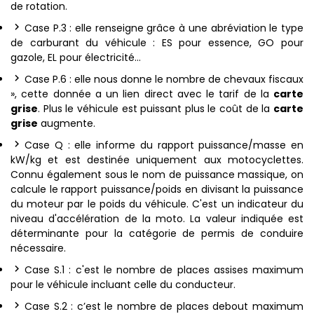
de rotation.
Case P.3 : elle renseigne grâce à une abréviation le type
de carburant du véhicule : ES pour essence, GO pour
gazole, EL pour électricité…
Case P.6 : elle nous donne le nombre de chevaux fiscaux
», cette donnée a un lien direct avec le tarif de la
carte
grise
. Plus le véhicule est puissant plus le coût de la
carte
grise
augmente.
Case Q : elle informe du rapport puissance/masse en
kW/kg et est destinée uniquement aux motocyclettes.
Connu également sous le nom de puissance massique, on
calcule le rapport puissance/poids en divisant la puissance
du moteur par le poids du véhicule. C'est un indicateur du
niveau d'accélération de la moto. La valeur indiquée est
déterminante pour la catégorie de permis de conduire
nécessaire.
Case S.1 : c'est le nombre de places assises maximum
pour le véhicule incluant celle du conducteur.
Case S.2 : c’est le nombre de places debout maximum