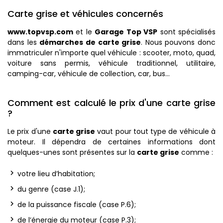
Carte grise et véhicules concernés
www.topvsp.com
et le
Garage Top VSP
sont spécialisés
dans les
démarches de carte grise
. Nous pouvons donc
immatriculer n'importe quel véhicule : scooter, moto, quad,
voiture sans permis, véhicule traditionnel, utilitaire,
camping-car, véhicule de collection, car, bus…
Comment est calculé le prix d'une carte grise
?
Le prix d'une
carte grise
vaut pour tout type de véhicule à
moteur. Il dépendra de certaines informations dont
quelques-unes sont présentes sur la
carte grise
comme :
votre lieu d’habitation;
du genre (case J.1);
de la puissance fiscale (case P.6);
de l’énergie du moteur (case P.3);