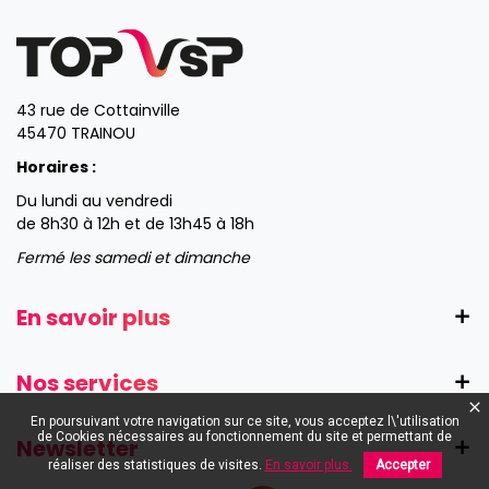
43 rue de Cottainville
45470 TRAINOU
Horaires :
Du lundi au vendredi
de 8h30 à 12h et de 13h45 à 18h
Fermé les samedi et dimanche
En savoir plus
Nos services
En poursuivant votre navigation sur ce site, vous acceptez l\'utilisation
de Cookies nécessaires au fonctionnement du site et permettant de
Newsletter
réaliser des statistiques de visites.
En savoir plus.
Accepter