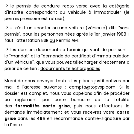
le permis de conduire recto-verso avec la catégorie
d'inscrite correspondant au véhicule à immatriculer (le
permis provisoire est refusé);
si c'est un scooter ou une voiture (véhicule) dits "sans
permis", pour les personnes nées après le 1er janvier 1988 il
faut l'attestation BSR
ou
Permis AM;
les derniers documents à fournir qui vont de pair sont :
le "mandat" et la "demande de certificat d'immatriculation
d'un véhicule", que vous pouvez télécharger directement à
partir de ce lien :
documents téléchargeables
Merci de nous envoyer toutes les pièces justificatives par
mail à l'adresse suivante : compta@topvsp.com. Si le
dossier est complet, nous vous appelons afin de procéder
au règlement par carte bancaire de la totalité
des
formalités carte grise
, puis nous effectuons la
demande immédiatement et vous recevrez votre
carte
grise
dans les
48h
en recommandé contre-signature par
La Poste.