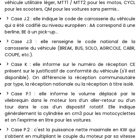
véhicule utilitaire léger, MTT1 / MTT2 pour les motos, CYCL
pour les scooters, QM pour les voitures sans permis…
Case J.2 : elle indique le code de carrosserie du véhicule
qui a été codifié au niveau européen : AA correspond à une
berline, BE à un pick-up…
Case J.3 : elle renseigne le code national de la
carrosserie du véhicule (BREAK, BUS, SOLO, AGRICOLE, CABR,
COUPE, etc.).
Case K : elle informe sur le numéro de réception CE
présent sur le justificatif de conformité du véhicule (s'il est
disponible). On différencie la réception communautaire
par type, la réception nationale ou la réception à titre isolé.
Case P.1 : elle informe le volume déplacé par le
vilebrequin dans le moteur lors d’un aller-retour ou d’un
tour dans le cas d’un dispositif rotatif. Elle indique
généralement la cylindrée en cm3 pour les motocyclettes
et on l'exprime en litre pour les voitures.
Case P.2 : c'est la puissance nette maximale en KW qui
s’obtient en multipliant le couple du moteur par sa vitesse