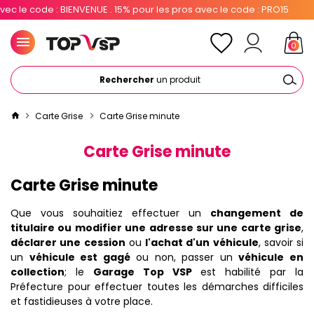
 . 15% pour les pros avec le code : PRO15
0
Rechercher
un produit
Carte Grise
Carte Grise minute
Carte Grise minute
Carte Grise minute
Que vous souhaitiez effectuer un
changement de
titulaire ou modifier une adresse sur une carte grise
,
déclarer une cession
ou
l'achat d'un véhicule
, savoir si
un
véhicule est gagé
ou non, passer un
véhicule en
collection
; le
Garage Top VSP
est habilité par la
Préfecture pour effectuer toutes les démarches difficiles
et fastidieuses à votre place.