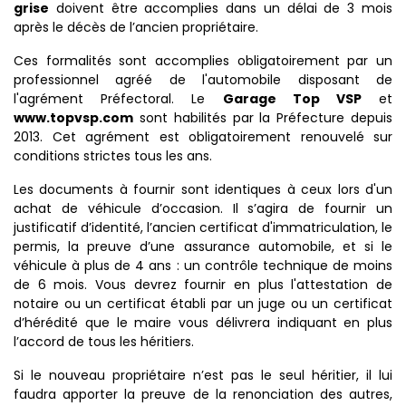
grise
doivent être accomplies dans un délai de 3 mois
après le décès de l’ancien propriétaire.
Ces formalités sont accomplies obligatoirement par un
professionnel agréé de l'automobile disposant de
l'agrément Préfectoral. Le
Garage Top VSP
et
www.topvsp.com
sont habilités par la Préfecture depuis
2013. Cet agrément est obligatoirement renouvelé sur
conditions strictes tous les ans.
Les documents à fournir sont identiques à ceux lors d'un
achat de véhicule d’occasion. Il s’agira de fournir un
justificatif d’identité, l’ancien certificat d'immatriculation, le
permis, la preuve d’une assurance automobile, et si le
véhicule à plus de 4 ans : un contrôle technique de moins
de 6 mois. Vous devrez fournir en plus l'attestation de
notaire ou un certificat établi par un juge ou un certificat
d’hérédité que le maire vous délivrera indiquant en plus
l’accord de tous les héritiers.
Si le nouveau propriétaire n’est pas le seul héritier, il lui
faudra apporter la preuve de la renonciation des autres,