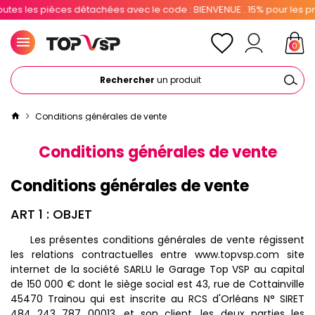
 pièces détachées avec le code : BIENVENUE . 15% pour les pros avec 
0
Rechercher
un produit
Conditions générales de vente
Conditions générales de vente
Conditions générales de vente
ART 1 : OBJET
Les présentes conditions générales de vente régissent
les relations contractuelles entre www.topvsp.com site
internet de la société SARLU le Garage Top VSP au capital
de 150 000 € dont le siège social est 43, rue de Cottainville
45470 Trainou qui est inscrite au RCS d'Orléans N° SIRET
484 243 787 00013, et son client, les deux parties les