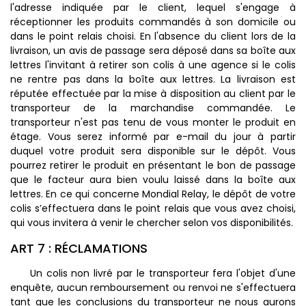
l'adresse indiquée par le client, lequel s'engage à
réceptionner les produits commandés à son domicile ou
dans le point relais choisi. En l'absence du client lors de la
livraison, un avis de passage sera déposé dans sa boîte aux
lettres l'invitant à retirer son colis à une agence si le colis
ne rentre pas dans la boîte aux lettres. La livraison est
réputée effectuée par la mise à disposition au client par le
transporteur de la marchandise commandée. Le
transporteur n'est pas tenu de vous monter le produit en
étage. Vous serez informé par e-mail du jour à partir
duquel votre produit sera disponible sur le dépôt. Vous
pourrez retirer le produit en présentant le bon de passage
que le facteur aura bien voulu laissé dans la boîte aux
lettres. En ce qui concerne Mondial Relay, le dépôt de votre
colis s’effectuera dans le point relais que vous avez choisi,
qui vous invitera à venir le chercher selon vos disponibilités.
ART 7 : RÉCLAMATIONS
Un colis non livré par le transporteur fera l'objet d'une
enquête, aucun remboursement ou renvoi ne s'effectuera
tant que les conclusions du transporteur ne nous aurons