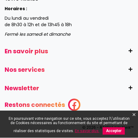
Horaires :
Du lundi au vendredi
de 8h30 à 12h et de 13h45 à 18h
Fermé les samedi et dimanche
En savoir plus
Nos services
Newsletter
Restons connectés
En poursuivant votre navigation sur ce site, vous acceptez l\'utilisation
de Cookies nécessaires au fonctionnement du site et permettant de
© 2026 - Réalisé par Kiwik™
réaliser des statistiques de visites.
En savoir plus.
Accepter