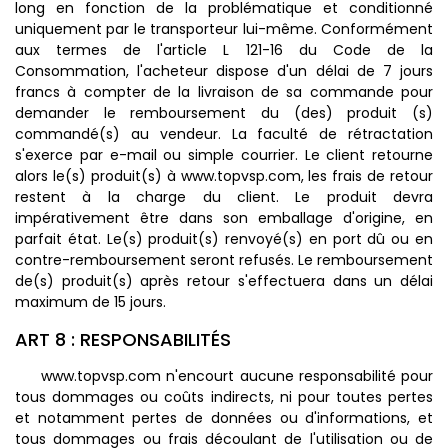
long en fonction de la problématique et conditionné
uniquement par le transporteur lui-même. Conformément
aux termes de l'article L 121-16 du Code de la
Consommation, l'acheteur dispose d'un délai de 7 jours
francs à compter de la livraison de sa commande pour
demander le remboursement du (des) produit (s)
commandé(s) au vendeur. La faculté de rétractation
s'exerce par e-mail ou simple courrier. Le client retourne
alors le(s) produit(s) à www.topvsp.com, les frais de retour
restent à la charge du client. Le produit devra
impérativement être dans son emballage d'origine, en
parfait état. Le(s) produit(s) renvoyé(s) en port dû ou en
contre-remboursement seront refusés. Le remboursement
de(s) produit(s) après retour s'effectuera dans un délai
maximum de 15 jours.
ART 8 : RESPONSABILITÉS
www.topvsp.com n'encourt aucune responsabilité pour
tous dommages ou coûts indirects, ni pour toutes pertes
et notamment pertes de données ou d'informations, et
tous dommages ou frais découlant de l'utilisation ou de