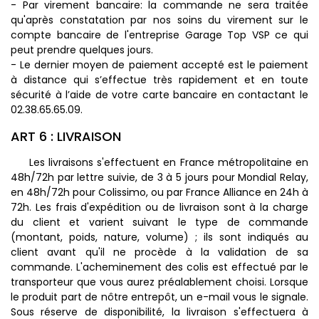
- Par virement bancaire: la commande ne sera traitée
qu'après constatation par nos soins du virement sur le
compte bancaire de l'entreprise Garage Top VSP ce qui
peut prendre quelques jours.
- Le dernier moyen de paiement accepté est le paiement
à distance qui s’effectue très rapidement et en toute
sécurité à l’aide de votre carte bancaire en contactant le
02.38.65.65.09.
ART 6 : LIVRAISON
Les livraisons s'effectuent en France métropolitaine en
48h/72h par lettre suivie, de 3 à 5 jours pour Mondial Relay,
en 48h/72h pour Colissimo, ou par France Alliance en 24h à
72h. Les frais d'expédition ou de livraison sont à la charge
du client et varient suivant le type de commande
(montant, poids, nature, volume) ; ils sont indiqués au
client avant qu'il ne procède à la validation de sa
commande. L'acheminement des colis est effectué par le
transporteur que vous aurez préalablement choisi. Lorsque
le produit part de nôtre entrepôt, un e-mail vous le signale.
Sous réserve de disponibilité, la livraison s'effectuera à