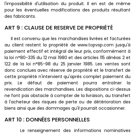
l'impossibilité d'utilisation du produit. Il en est de même
pour les éventuelles modifications des produits résultant
des fabricants.
ART 9 : CLAUSE DE RESERVE DE PROPRIÉTÉ
Il est convenu que les marchandises livrées et facturées
au client restent la propriété de www.topvsp.com jusqu'à
paiement effectif et intégral de leur prix, conformément à
la loi n°80-335 du 12 mai 1980 et des articles 115 alinéas 2 et
122 de la loi n°85-98 du 25 janvier 1985. Les ventes sont
donc conclues avec réserve de propriété et le transfert de
cette propriété n'intervient qu'après complet paiement du
prix. Le défaut de paiement pourra entraîner la
revendication des marchandises. Les dispositions ci-dessus
ne font pas obstacle à compter de la livraison, au transfert
à l'acheteur des risques de perte ou de détérioration des
biens ainsi que des dommages qu'il pourrait occasionner.
ART 10 : DONNÉES PERSONNELLES
Le renseignement des informations nominatives