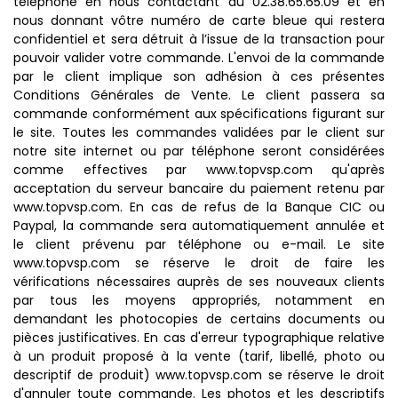
téléphone en nous contactant au 02.38.65.65.09 et en
nous donnant vôtre numéro de carte bleue qui restera
confidentiel et sera détruit à l’issue de la transaction pour
pouvoir valider votre commande. L'envoi de la commande
par le client implique son adhésion à ces présentes
Conditions Générales de Vente. Le client passera sa
commande conformément aux spécifications figurant sur
le site. Toutes les commandes validées par le client sur
notre site internet ou par téléphone seront considérées
comme effectives par www.topvsp.com qu'après
acceptation du serveur bancaire du paiement retenu par
www.topvsp.com. En cas de refus de la Banque CIC ou
Paypal, la commande sera automatiquement annulée et
le client prévenu par téléphone ou e-mail. Le site
www.topvsp.com se réserve le droit de faire les
vérifications nécessaires auprès de ses nouveaux clients
par tous les moyens appropriés, notamment en
demandant les photocopies de certains documents ou
pièces justificatives. En cas d'erreur typographique relative
à un produit proposé à la vente (tarif, libellé, photo ou
descriptif de produit) www.topvsp.com se réserve le droit
d'annuler toute commande. Les photos et les descriptifs