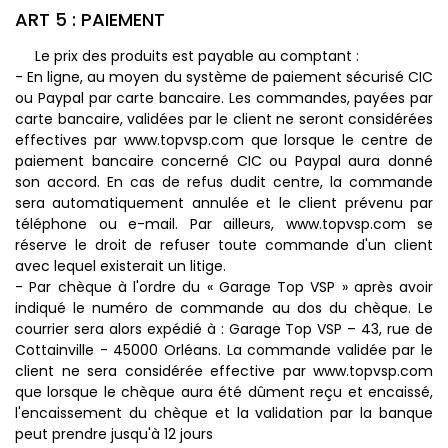
ART 5 : PAIEMENT
Le prix des produits est payable au comptant :
- En ligne, au moyen du système de paiement sécurisé CIC
ou Paypal par carte bancaire. Les commandes, payées par
carte bancaire, validées par le client ne seront considérées
effectives par www.topvsp.com que lorsque le centre de
paiement bancaire concerné CIC ou Paypal aura donné
son accord. En cas de refus dudit centre, la commande
sera automatiquement annulée et le client prévenu par
téléphone ou e-mail. Par ailleurs, www.topvsp.com se
réserve le droit de refuser toute commande d'un client
avec lequel existerait un litige.
- Par chèque à l'ordre du « Garage Top VSP » après avoir
indiqué le numéro de commande au dos du chèque. Le
courrier sera alors expédié à : Garage Top VSP – 43, rue de
Cottainville - 45000 Orléans. La commande validée par le
client ne sera considérée effective par www.topvsp.com
que lorsque le chèque aura été dûment reçu et encaissé,
l'encaissement du chèque et la validation par la banque
peut prendre jusqu'à 12 jours