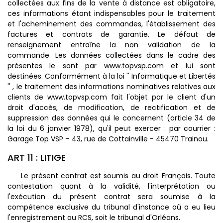
collectées aux fins de la vente à distance est obligatoire,
ces informations étant indispensables pour le traitement
et l'acheminement des commandes, l'établissement des
factures et contrats de garantie. Le défaut de
renseignement entraîne la non validation de la
commande. Les données collectées dans le cadre des
présentes le sont par www.topvsp.com et lui sont
destinées. Conformément à la loi '' Informatique et Libertés
'' , le traitement des informations nominatives relatives aux
clients de www.topvsp.com fait l'objet par le client d'un
droit d'accès, de modification, de rectification et de
suppression des données qui le concernent (article 34 de
la loi du 6 janvier 1978), qu'il peut exercer : par courrier :
Garage Top VSP – 43, rue de Cottainville - 45470 Trainou.
ART 11 : LITIGE
Le présent contrat est soumis au droit Français. Toute
contestation quant à la validité, l'interprétation ou
l'exécution du présent contrat sera soumise à la
compétence exclusive du tribunal d'instance où a eu lieu
l'enregistrement au RCS, soit le tribunal d'Orléans.