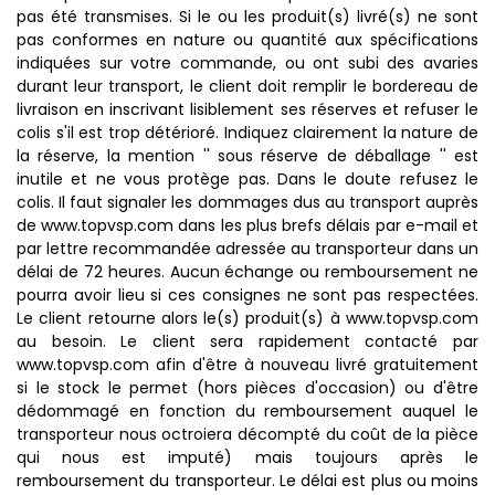
pas été transmises. Si le ou les produit(s) livré(s) ne sont
pas conformes en nature ou quantité aux spécifications
indiquées sur votre commande, ou ont subi des avaries
durant leur transport, le client doit remplir le bordereau de
livraison en inscrivant lisiblement ses réserves et refuser le
colis s'il est trop détérioré. Indiquez clairement la nature de
la réserve, la mention '' sous réserve de déballage '' est
inutile et ne vous protège pas. Dans le doute refusez le
colis. Il faut signaler les dommages dus au transport auprès
de www.topvsp.com dans les plus brefs délais par e-mail et
par lettre recommandée adressée au transporteur dans un
délai de 72 heures. Aucun échange ou remboursement ne
pourra avoir lieu si ces consignes ne sont pas respectées.
Le client retourne alors le(s) produit(s) à www.topvsp.com
au besoin. Le client sera rapidement contacté par
www.topvsp.com afin d'être à nouveau livré gratuitement
si le stock le permet (hors pièces d'occasion) ou d'être
dédommagé en fonction du remboursement auquel le
transporteur nous octroiera décompté du coût de la pièce
qui nous est imputé) mais toujours après le
remboursement du transporteur. Le délai est plus ou moins