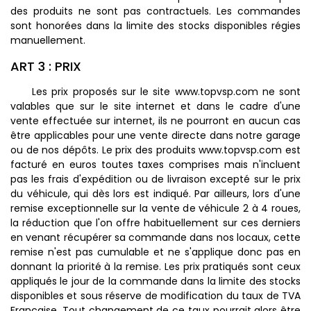
des produits ne sont pas contractuels. Les commandes
sont honorées dans la limite des stocks disponibles régies
manuellement.
ART 3 : PRIX
Les prix proposés sur le site www.topvsp.com ne sont
valables que sur le site internet et dans le cadre d'une
vente effectuée sur internet, ils ne pourront en aucun cas
être applicables pour une vente directe dans notre garage
ou de nos dépôts. Le prix des produits www.topvsp.com est
facturé en euros toutes taxes comprises mais n'incluent
pas les frais d'expédition ou de livraison excepté sur le prix
du véhicule, qui dès lors est indiqué. Par ailleurs, lors d'une
remise exceptionnelle sur la vente de véhicule 2 à 4 roues,
la réduction que l'on offre habituellement sur ces derniers
en venant récupérer sa commande dans nos locaux, cette
remise n'est pas cumulable et ne s'applique donc pas en
donnant la priorité à la remise. Les prix pratiqués sont ceux
appliqués le jour de la commande dans la limite des stocks
disponibles et sous réserve de modification du taux de TVA
Française. Tout changement de ce taux pourrait alors être