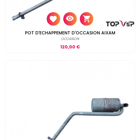
POT D'ECHAPPEMENT D'OCCASION AIXAM
OCCASION
Prix
120,00 €