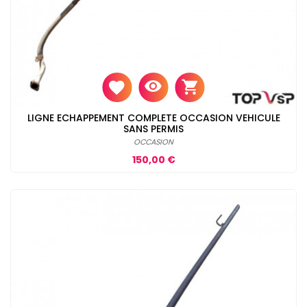
LIGNE ECHAPPEMENT COMPLETE OCCASION VEHICULE
SANS PERMIS
OCCASION
Prix
150,00 €