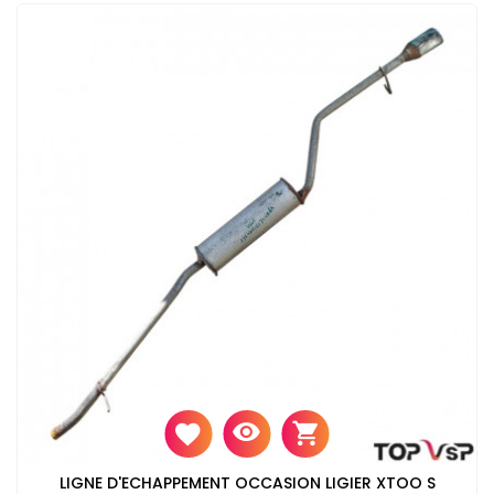
LIGNE D'ECHAPPEMENT OCCASION LIGIER XTOO S