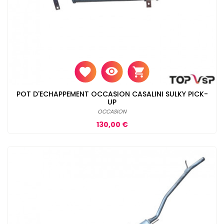
POT D'ECHAPPEMENT OCCASION CASALINI SULKY PICK-
UP
OCCASION
Prix
130,00 €