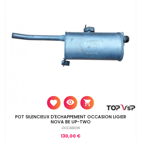
POT SILENCIEUX D'ECHAPPEMENT OCCASION LIGIER
NOVA BE UP-TWO
OCCASION
Prix
130,00 €