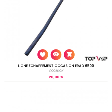
LIGNE ECHAPPEMENT OCCASION ERAD 6500
OCCASION
Prix
20,00 €