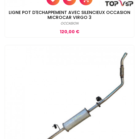
LIGNE POT D'ECHAPPEMENT AVEC SILENCIEUX OCCASION
MICROCAR VIRGO 3
OCCASION
Prix
120,00 €