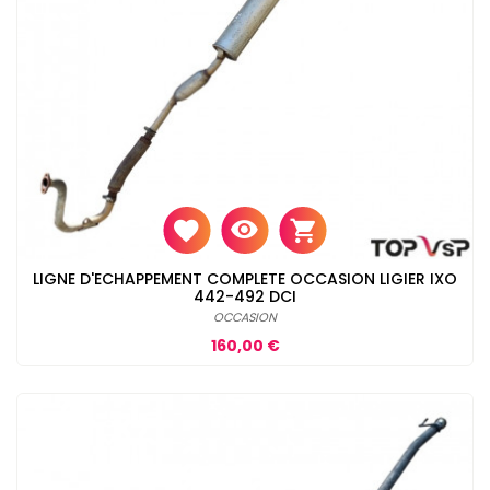
LIGNE D'ECHAPPEMENT COMPLETE OCCASION LIGIER IXO
442-492 DCI
OCCASION
Prix
160,00 €