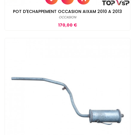
POT D'ECHAPPEMENT OCCASION AIXAM 2010 A 2013
OCCASION
Prix
170,00 €