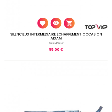
SILENCIEUX INTERMEDIAIRE ECHAPPEMENT OCCASION
AIXAM
OCCASION
Prix
95,00 €