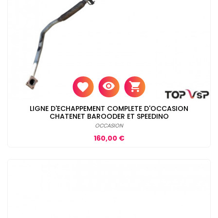
LIGNE D'ECHAPPEMENT COMPLETE D'OCCASION
CHATENET BAROODER ET SPEEDINO
OCCASION
Prix
160,00 €