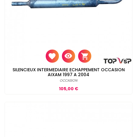
SILENCIEUX INTERMEDIAIRE ECHAPPEMENT OCCASION
AIXAM 1997 A 2004
OCCASION
Prix
105,00 €