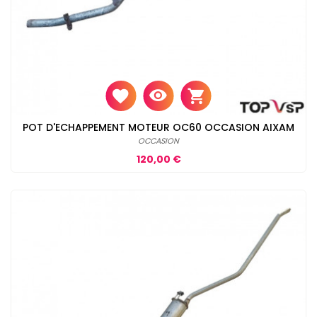
POT D'ECHAPPEMENT MOTEUR OC60 OCCASION AIXAM
OCCASION
Prix
120,00 €