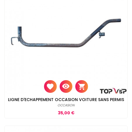
LIGNE D'ECHAPPEMENT OCCASION VOITURE SANS PERMIS
OCCASION
Prix
35,00 €