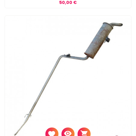
Prix
50,00 €