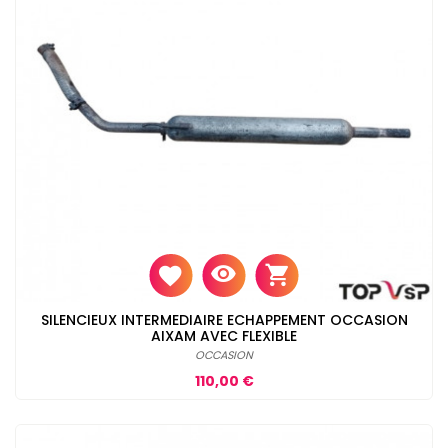
SILENCIEUX INTERMEDIAIRE ECHAPPEMENT OCCASION
AIXAM AVEC FLEXIBLE
OCCASION
Prix
110,00 €