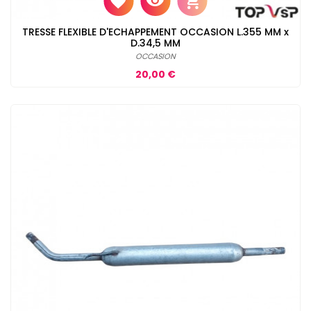
TRESSE FLEXIBLE D'ECHAPPEMENT OCCASION L.355 MM x
D.34,5 MM
OCCASION
Prix
20,00 €