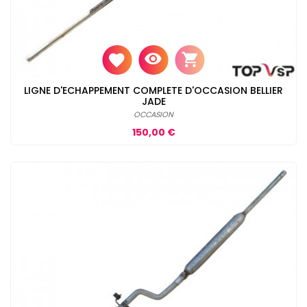
LIGNE D'ECHAPPEMENT COMPLETE D'OCCASION BELLIER
JADE
OCCASION
Prix
150,00 €