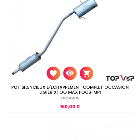
POT SILENCIEUX D'ECHAPPEMENT COMPLET OCCASION
LIGIER XTOO MAX FOCS-MPI
OCCASION
Prix
160,00 €