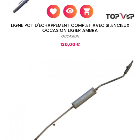
LIGNE POT D'ECHAPPEMENT COMPLET AVEC SILENCIEUX
OCCASION LIGIER AMBRA
OCCASION
Prix
120,00 €