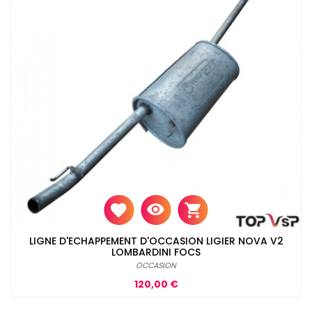
LIGNE D'ECHAPPEMENT D'OCCASION LIGIER NOVA V2
LOMBARDINI FOCS
OCCASION
Prix
120,00 €