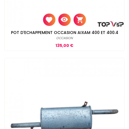
POT D'ECHAPPEMENT OCCASION AIXAM 400 ET 400.4
OCCASION
Prix
135,00 €