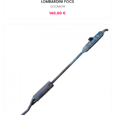
LOMBARDINI FOCS
OCCASION
Prix
140,00 €