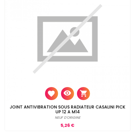
JOINT ANTIVIBRATION SOUS RADIATEUR CASALINI PICK
UP 12 A M14
NEUF D'ORIGINE
Prix
5,26 €