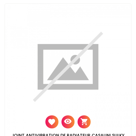
JOINT ANTIVIBRATION DE RADIATEUR CASALINI SULKY