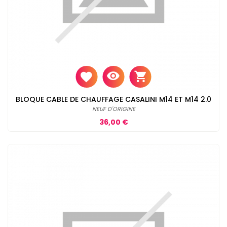
BLOQUE CABLE DE CHAUFFAGE CASALINI M14 ET M14 2.0
NEUF D'ORIGINE
Prix
36,00 €