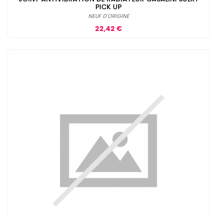
PICK UP
NEUF D'ORIGINE
Prix
22,42 €