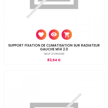
SUPPORT FIXATION DE CLIMATISATION SUR RADIATEUR
GAUCHE M14 2.0
NEUF D'ORIGINE
Prix
83,54 €