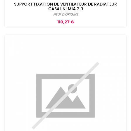
SUPPORT FIXATION DE VENTILATEUR DE RADIATEUR
CASALINI M14 2.0
NEUF D'ORIGINE
Prix
110,27 €