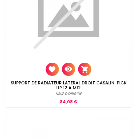
SUPPORT DE RADIATEUR LATERAL DROIT CASALINI PICK
UP 12 A M12
NEUF D'ORIGINE
Prix
84,08 €