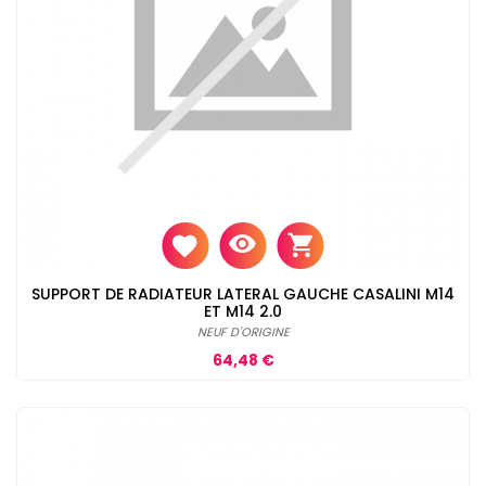
SUPPORT DE RADIATEUR LATERAL GAUCHE CASALINI M14
ET M14 2.0
NEUF D'ORIGINE
Prix
64,48 €