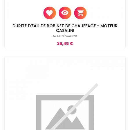
DURITE D'EAU DE ROBINET DE CHAUFFAGE - MOTEUR
CASALINI
NEUF D'ORIGINE
Prix
36,45 €