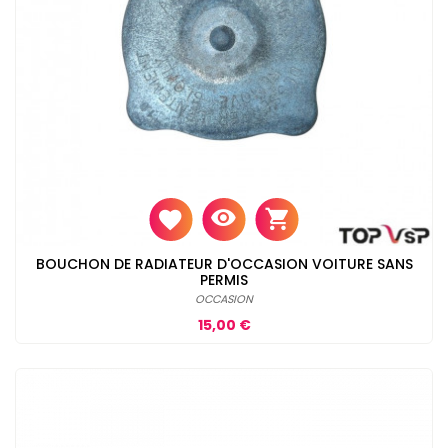
BOUCHON DE RADIATEUR D'OCCASION VOITURE SANS
PERMIS
OCCASION
Prix
15,00 €