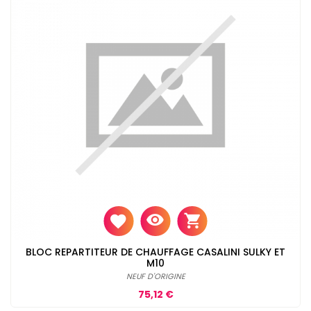
BLOC REPARTITEUR DE CHAUFFAGE CASALINI SULKY ET
M10
NEUF D'ORIGINE
Prix
75,12 €