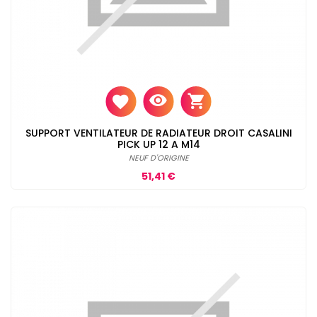
SUPPORT VENTILATEUR DE RADIATEUR DROIT CASALINI
PICK UP 12 A M14
NEUF D'ORIGINE
Prix
51,41 €