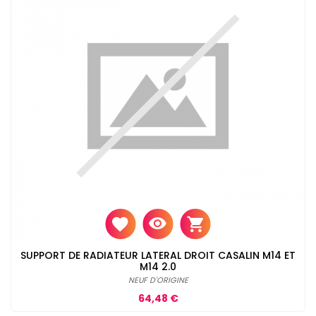
SUPPORT DE RADIATEUR LATERAL DROIT CASALIN M14 ET
M14 2.0
NEUF D'ORIGINE
Prix
64,48 €