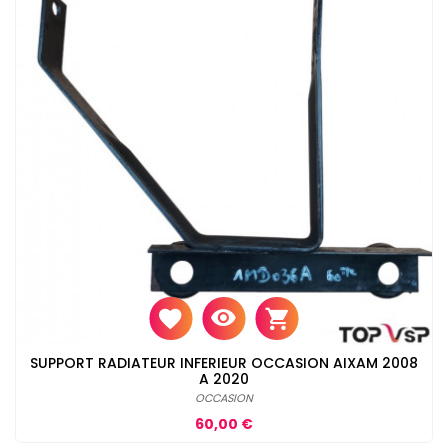
SUPPORT RADIATEUR INFERIEUR OCCASION AIXAM 2008
A 2020
OCCASION
Prix
60,00 €