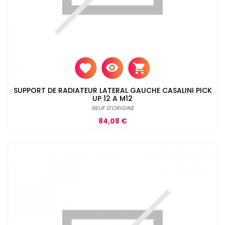
SUPPORT DE RADIATEUR LATERAL GAUCHE CASALINI PICK
UP 12 A M12
NEUF D'ORIGINE
Prix
84,08 €