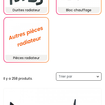
Durites radiateur
Bloc chauffage
Pièces radiateur
Il y a 258 produits.