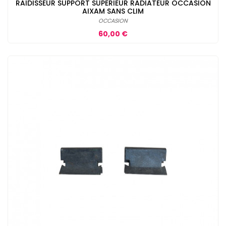
RAIDISSEUR SUPPORT SUPERIEUR RADIATEUR OCCASION
AIXAM SANS CLIM
OCCASION
Prix
60,00 €