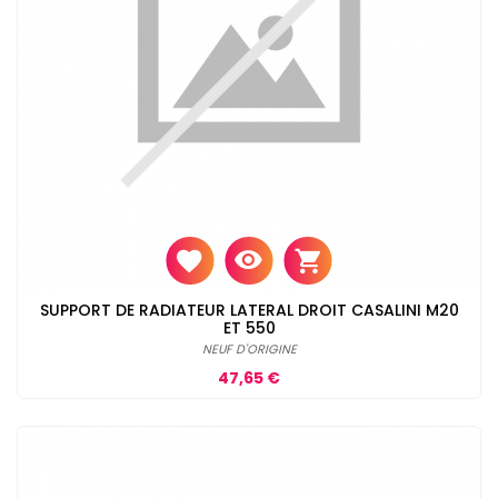
SUPPORT DE RADIATEUR LATERAL DROIT CASALINI M20
ET 550
NEUF D'ORIGINE
Prix
47,65 €