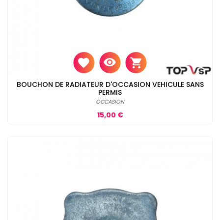
BOUCHON DE RADIATEUR D'OCCASION VEHICULE SANS
PERMIS
OCCASION
Prix
15,00 €