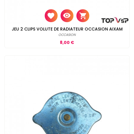
JEU 2 CLIPS VOLUTE DE RADIATEUR OCCASION AIXAM
OCCASION
Prix
8,00 €