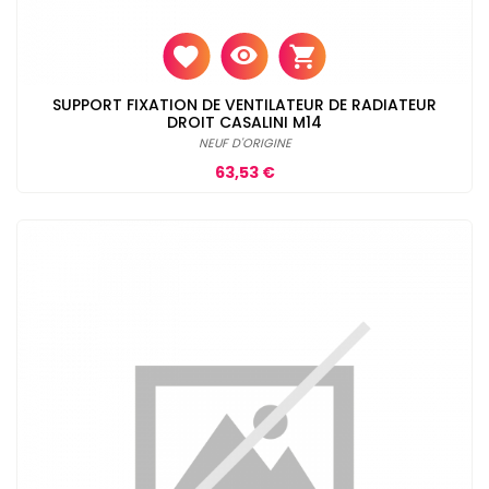
SUPPORT FIXATION DE VENTILATEUR DE RADIATEUR
DROIT CASALINI M14
NEUF D'ORIGINE
Prix
63,53 €