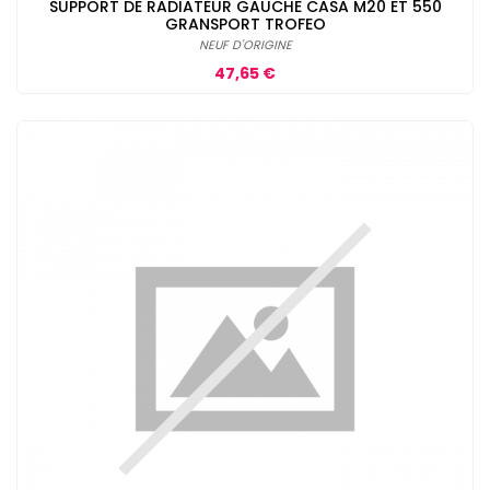
SUPPORT DE RADIATEUR GAUCHE CASA M20 ET 550
GRANSPORT TROFEO
NEUF D'ORIGINE
Prix
47,65 €