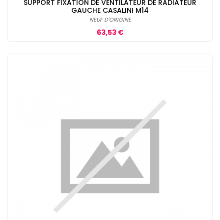
SUPPORT FIXATION DE VENTILATEUR DE RADIATEUR
GAUCHE CASALINI M14
NEUF D'ORIGINE
Prix
63,53 €