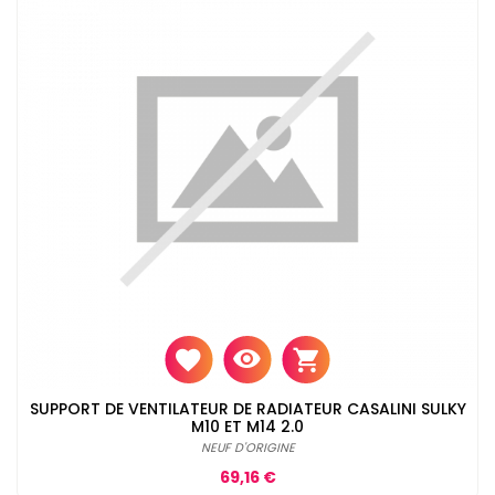
SUPPORT DE VENTILATEUR DE RADIATEUR CASALINI SULKY
M10 ET M14 2.0
NEUF D'ORIGINE
Prix
69,16 €