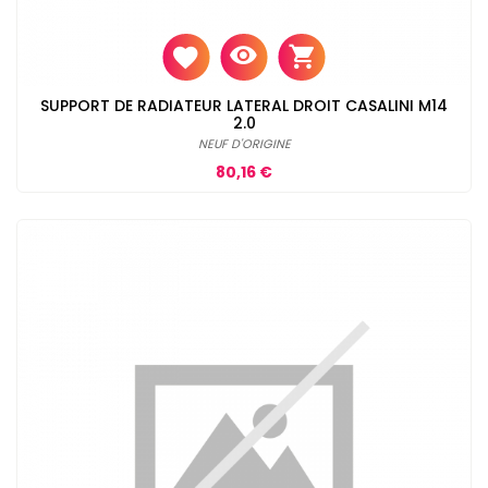
SUPPORT DE RADIATEUR LATERAL DROIT CASALINI M14
2.0
NEUF D'ORIGINE
Prix
80,16 €