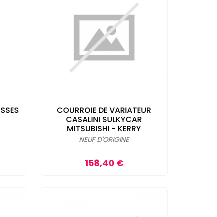
ESSES
COURROIE DE VARIATEUR
CASALINI SULKYCAR
MITSUBISHI - KERRY
NEUF D'ORIGINE
Prix
158,40 €