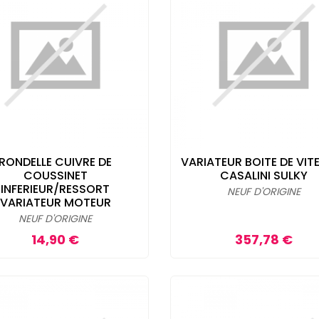
RONDELLE CUIVRE DE
VARIATEUR BOITE DE VIT
COUSSINET
CASALINI SULKY
INFERIEUR/RESSORT
NEUF D'ORIGINE
VARIATEUR MOTEUR
NEUF D'ORIGINE
Prix
Prix
14,90 €
357,78 €