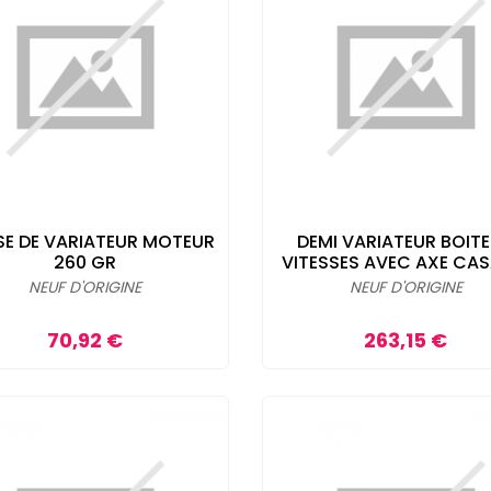
E DE VARIATEUR MOTEUR
DEMI VARIATEUR BOITE
260 GR
VITESSES AVEC AXE CAS
NEUF D'ORIGINE
NEUF D'ORIGINE
Prix
Prix
70,92 €
263,15 €