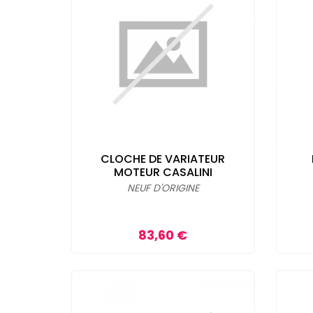
CLOCHE DE VARIATEUR
MOTEUR CASALINI
NEUF D'ORIGINE
Prix
83,60 €