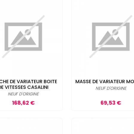
CHE DE VARIATEUR BOITE
MASSE DE VARIATEUR M
DE VITESSES CASALINI
NEUF D'ORIGINE
NEUF D'ORIGINE
Prix
Prix
168,62 €
69,53 €