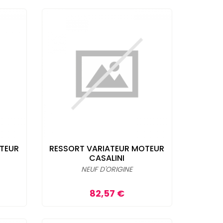
TEUR
RESSORT VARIATEUR MOTEUR
CASALINI
NEUF D'ORIGINE
Prix
82,57 €