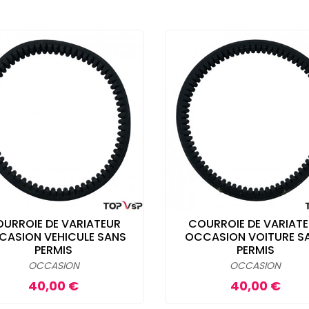
URROIE DE VARIATEUR
COURROIE DE VARIAT
CASION VEHICULE SANS
OCCASION VOITURE S
PERMIS
PERMIS
OCCASION
OCCASION
Prix
Prix
40,00 €
40,00 €