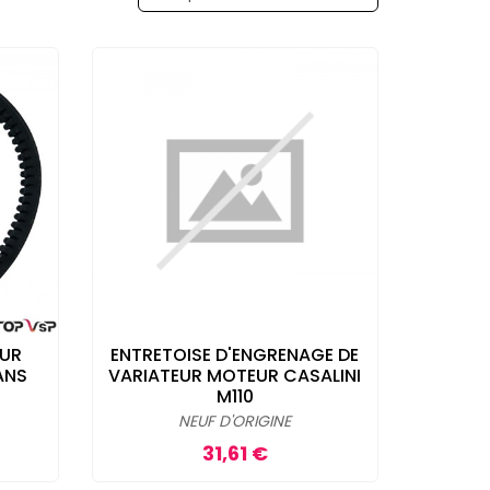
EUR
ENTRETOISE D'ENGRENAGE DE
ANS
VARIATEUR MOTEUR CASALINI
M110
NEUF D'ORIGINE
Prix
31,61 €