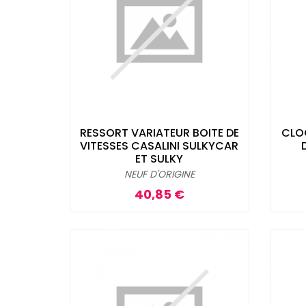
RESSORT VARIATEUR BOITE DE
CLO
VITESSES CASALINI SULKYCAR
ET SULKY
NEUF D'ORIGINE
Prix
40,85 €