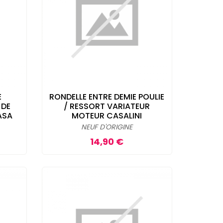
E
RONDELLE ENTRE DEMIE POULIE
 DE
/ RESSORT VARIATEUR
ASA
MOTEUR CASALINI
NEUF D'ORIGINE
Prix
14,90 €