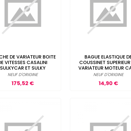
CHE DE VARIATEUR BOITE
BAGUE ELASTIQUE D
DE VITESSES CASALINI
COUSSINET SUPERIEUR
SULKYCAR ET SULKY
VARIATEUR MOTEUR C
NEUF D'ORIGINE
NEUF D'ORIGINE
Prix
Prix
175,52 €
14,90 €