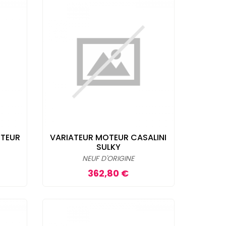
OTEUR
VARIATEUR MOTEUR CASALINI
SULKY
NEUF D'ORIGINE
Prix
362,80 €