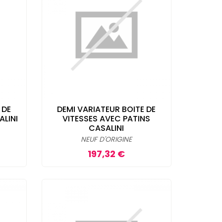
 DE
DEMI VARIATEUR BOITE DE
ALINI
VITESSES AVEC PATINS
CASALINI
NEUF D'ORIGINE
Prix
197,32 €