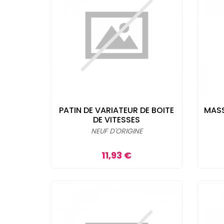
PATIN DE VARIATEUR DE BOITE
MASS
DE VITESSES
NEUF D'ORIGINE
Prix
11,93 €