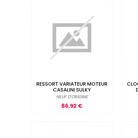
RESSORT VARIATEUR MOTEUR
CLO
CASALINI SULKY
NEUF D'ORIGINE
Prix
86,92 €