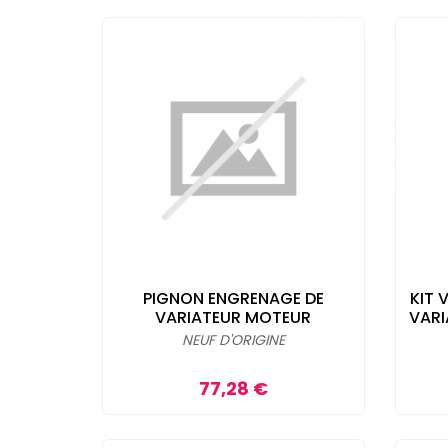
PIGNON ENGRENAGE DE
KIT 
VARIATEUR MOTEUR
VARI
NEUF D'ORIGINE
Prix
77,28 €