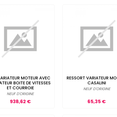
VARIATEUR MOTEUR AVEC
RESSORT VARIATEUR MO
ATEUR BOITE DE VITESSES
CASALINI
ET COURROIE
NEUF D'ORIGINE
NEUF D'ORIGINE
Prix
Prix
938,62 €
65,35 €