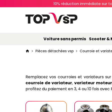
10% réduction immédiate sur to
Voiture sans permis
Scooter &
Pièces détachées vsp
Courroie et variat
Remplacez vos courroies et variateurs su
courroie de variateur
,
variateur moteur
profitez du paiement en 3, 4 ou 10 fois avec