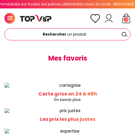
médiate sur toutes les pièces détachées avec le code : BIENVENUE . 1
0
Rechercher
un produit
Mes favoris
Carte grise en 24 à 48h
En savoir plus
Les prix les plus justes