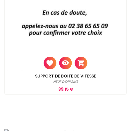
SUPPORT DE BOITE DE VITESSE
NEUF D'ORIGINE
Prix
39,15 €