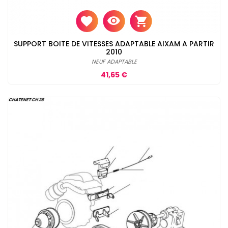
SUPPORT BOITE DE VITESSES ADAPTABLE AIXAM A PARTIR
2010
NEUF ADAPTABLE
Prix
41,65 €