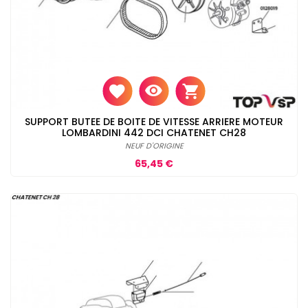
SUPPORT BUTEE DE BOITE DE VITESSE ARRIERE MOTEUR
LOMBARDINI 442 DCI CHATENET CH28
NEUF D'ORIGINE
Prix
65,45 €