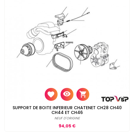
SUPPORT DE BOITE INFERIEUR CHATENET CH28 CH40
CH44 ET CH46
NEUF D'ORIGINE
Prix
94,05 €