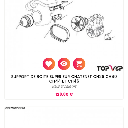
SUPPORT DE BOITE SUPERIEUR CHATENET CH28 CH40
CH44 ET CH46
NEUF D'ORIGINE
Prix
128,80 €