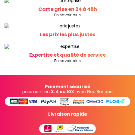
Carte grise en 24 à 48h
En savoir plus
Les prix les plus justes
Expertise et qualité de service
En savoir plus
Paiement sécurisé
paiement en
3, 4 ou 10X
avec Floa Banque
Livraison rapide