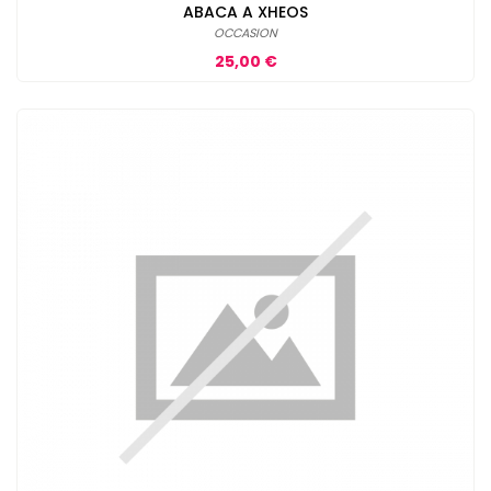
ABACA A XHEOS
OCCASION
Prix
25,00 €