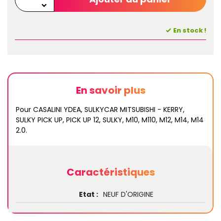
En stock !
En savoir plus
Pour CASALINI YDEA, SULKYCAR MITSUBISHI - KERRY,
SULKY PICK UP, PICK UP 12, SULKY, M10, M110, M12, M14, M14
2.0.
Caractéristiques
Etat :
NEUF D'ORIGINE