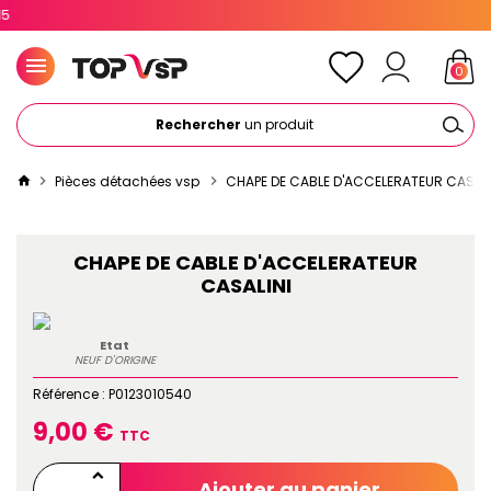
0
Rechercher
un produit
Pièces détachées vsp
CHAPE DE CABLE D'ACCELERATEUR CASALI
CHAPE DE CABLE D'ACCELERATEUR
CASALINI
Etat
NEUF D'ORIGINE
Référence :
P0123010540
9,00 €
TTC
Ajouter au panier