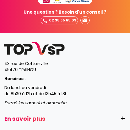
Une question ? Besoin d'un conseil ?
02 38 65 65 09
43 rue de Cottainville
45470 TRAINOU
Horaires :
Du lundi au vendredi
de 8h30 à 12h et de 13h45 à 18h
Fermé les samedi et dimanche
En savoir plus