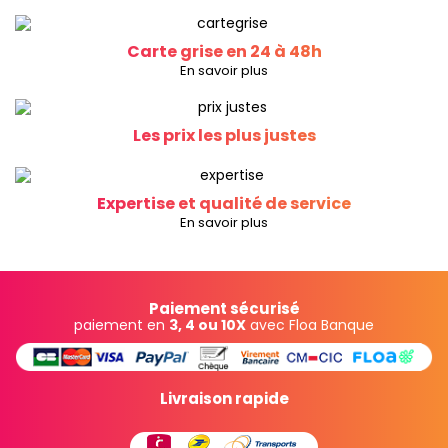
Carte grise en 24 à 48h
En savoir plus
Les prix les plus justes
Expertise et qualité de service
En savoir plus
Paiement sécurisé
paiement en
3, 4 ou 10X
avec Floa Banque
Livraison rapide