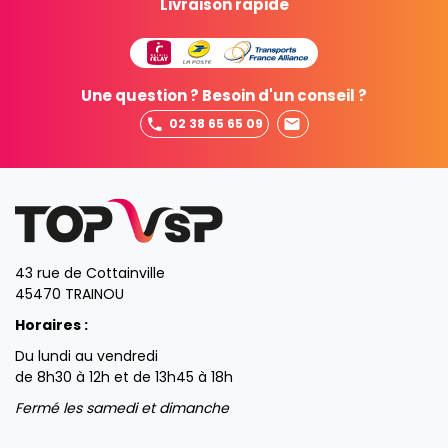
Livraison rapide
Une question ? Besoin d'un conseil ?
02 38 65 65 09
43 rue de Cottainville
45470 TRAINOU
Horaires :
Du lundi au vendredi
de 8h30 à 12h et de 13h45 à 18h
Fermé les samedi et dimanche