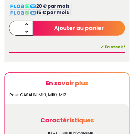
20 € par mois
15 € par mois
Ajouter au panier
En stock !
En savoir plus
Pour CASALINI M10, M110, M12.
Caractéristiques
Etat :
NEUF D'ORIGINE