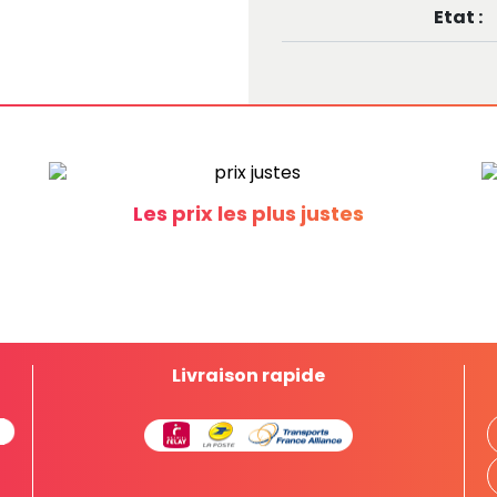
Etat :
Les prix les plus justes
Livraison rapide