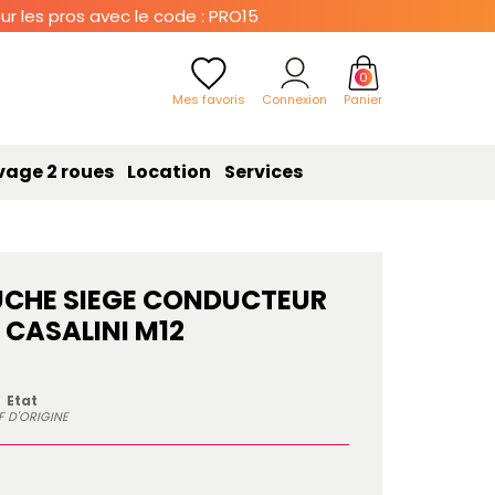
r les pros avec le code : PRO15
0
Mes favoris
Connexion
Panier
vage 2 roues
Location
Services
UCHE SIEGE CONDUCTEUR
CASALINI M12
Etat
F D'ORIGINE