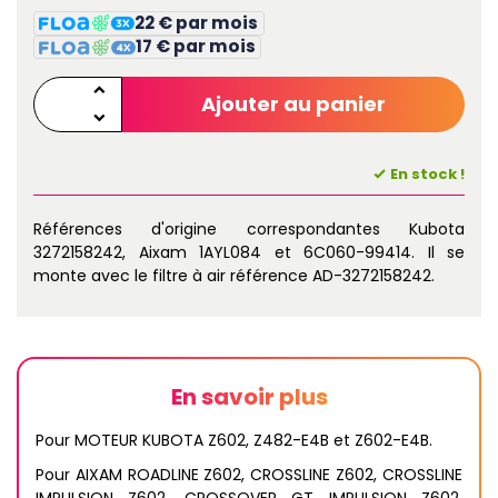
22 € par mois
17 € par mois
Ajouter au panier
En stock !
Références d'origine correspondantes Kubota
3272158242, Aixam 1AYL084 et 6C060-99414. Il se
monte avec le filtre à air référence AD-3272158242.
En savoir plus
Pour MOTEUR KUBOTA Z602, Z482-E4B et Z602-E4B.
Pour AIXAM ROADLINE Z602, CROSSLINE Z602, CROSSLINE