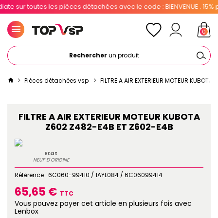
 sur toutes les pièces détachées avec le code : BIENVENUE . 15% pour
0
Rechercher
un produit
Pièces détachées vsp
FILTRE A AIR EXTERIEUR MOTEUR KUBOTA 
FILTRE A AIR EXTERIEUR MOTEUR KUBOTA
Z602 Z482-E4B ET Z602-E4B
Etat
NEUF D'ORIGINE
Référence :
6C060-99410 / 1AYL084 / 6C06099414
65,65 €
TTC
Vous pouvez payer cet article en plusieurs fois avec
Lenbox