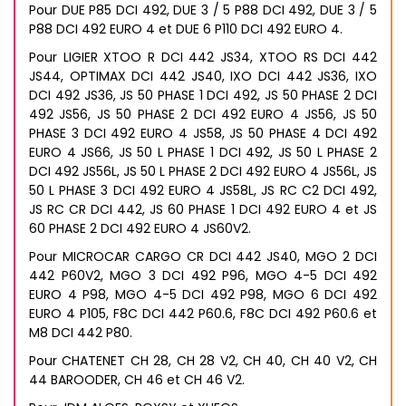
Pour DUE P85 DCI 492, DUE 3 / 5 P88 DCI 492, DUE 3 / 5
P88 DCI 492 EURO 4 et DUE 6 P110 DCI 492 EURO 4.
Pour LIGIER XTOO R DCI 442 JS34, XTOO RS DCI 442
JS44, OPTIMAX DCI 442 JS40, IXO DCI 442 JS36, IXO
DCI 492 JS36, JS 50 PHASE 1 DCI 492, JS 50 PHASE 2 DCI
492 JS56, JS 50 PHASE 2 DCI 492 EURO 4 JS56, JS 50
PHASE 3 DCI 492 EURO 4 JS58, JS 50 PHASE 4 DCI 492
EURO 4 JS66, JS 50 L PHASE 1 DCI 492, JS 50 L PHASE 2
DCI 492 JS56L, JS 50 L PHASE 2 DCI 492 EURO 4 JS56L, JS
50 L PHASE 3 DCI 492 EURO 4 JS58L, JS RC C2 DCI 492,
JS RC CR DCI 442, JS 60 PHASE 1 DCI 492 EURO 4 et JS
60 PHASE 2 DCI 492 EURO 4 JS60V2.
Pour MICROCAR CARGO CR DCI 442 JS40, MGO 2 DCI
442 P60V2, MGO 3 DCI 492 P96, MGO 4-5 DCI 492
EURO 4 P98, MGO 4-5 DCI 492 P98, MGO 6 DCI 492
EURO 4 P105, F8C DCI 442 P60.6, F8C DCI 492 P60.6 et
M8 DCI 442 P80.
Pour CHATENET CH 28, CH 28 V2, CH 40, CH 40 V2, CH
44 BAROODER, CH 46 et CH 46 V2.