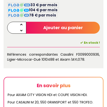
33 € par mois
104 € par mois
78 € par mois
Ajouter au panier
En stock !
Références correspondantes Casalini F0099000936,
Ligier-Microcar-Dué 1010488 et Aixam 1AYL078.
En savoir plus
Pour AIXAM CITY VISION HDI et COUPE VISION HDI.
Pour CASALINI M 20, 550 GRANSPORT et 550 TROFEO.