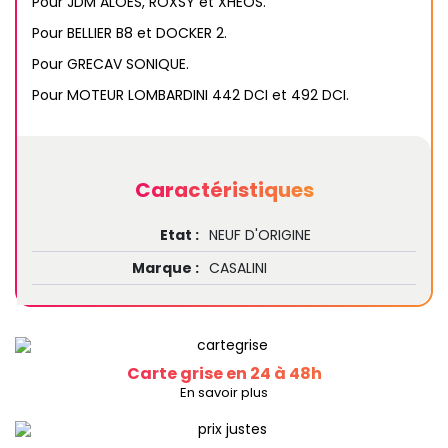
Pour JDM ALOES, ROXSY et XHEOS.
Pour BELLIER B8 et DOCKER 2.
Pour GRECAV SONIQUE.
Pour MOTEUR LOMBARDINI 442 DCI et 492 DCI.
Caractéristiques
Etat :
NEUF D'ORIGINE
Marque :
CASALINI
Carte grise en 24 à 48h
En savoir plus