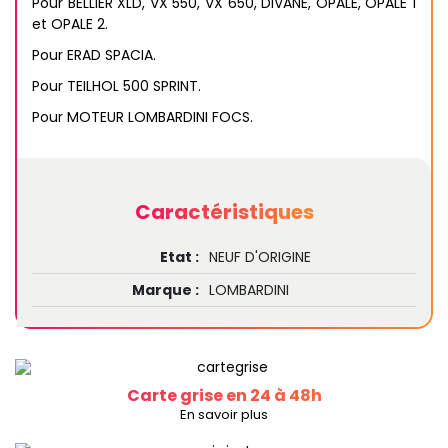
Pour BELLIER XLD, VX 550, VX 650, DIVANE, OPALE, OPALE 1
et OPALE 2.
Pour ERAD SPACIA.
Pour TEILHOL 500 SPRINT.
Pour MOTEUR LOMBARDINI FOCS.
Caractéristiques
Etat :
NEUF D'ORIGINE
Marque :
LOMBARDINI
Carte grise en 24 à 48h
En savoir plus