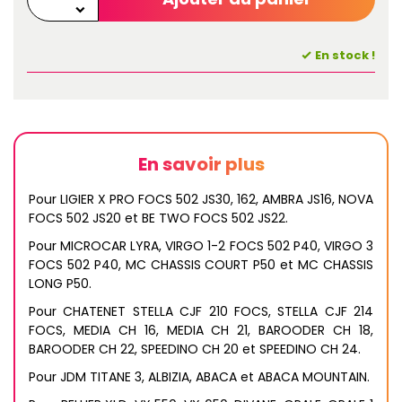
En stock !
En savoir plus
Pour LIGIER X PRO FOCS 502 JS30, 162, AMBRA JS16, NOVA
FOCS 502 JS20 et BE TWO FOCS 502 JS22.
Pour MICROCAR LYRA, VIRGO 1-2 FOCS 502 P40, VIRGO 3
FOCS 502 P40, MC CHASSIS COURT P50 et MC CHASSIS
LONG P50.
Pour CHATENET STELLA CJF 210 FOCS, STELLA CJF 214
FOCS, MEDIA CH 16, MEDIA CH 21, BAROODER CH 18,
BAROODER CH 22, SPEEDINO CH 20 et SPEEDINO CH 24.
Pour JDM TITANE 3, ALBIZIA, ABACA et ABACA MOUNTAIN.