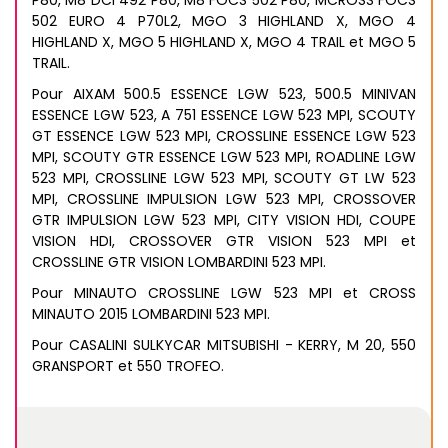
P80, M8 DCI 492 P80, M8 FOCS 502 P80, MCROSS FOCS
502 EURO 4 P70L2, MGO 3 HIGHLAND X, MGO 4
HIGHLAND X, MGO 5 HIGHLAND X, MGO 4 TRAIL et MGO 5
TRAIL.
Pour AIXAM 500.5 ESSENCE LGW 523, 500.5 MINIVAN
ESSENCE LGW 523, A 751 ESSENCE LGW 523 MPI, SCOUTY
GT ESSENCE LGW 523 MPI, CROSSLINE ESSENCE LGW 523
MPI, SCOUTY GTR ESSENCE LGW 523 MPI, ROADLINE LGW
523 MPI, CROSSLINE LGW 523 MPI, SCOUTY GT LW 523
MPI, CROSSLINE IMPULSION LGW 523 MPI, CROSSOVER
GTR IMPULSION LGW 523 MPI, CITY VISION HDI, COUPE
VISION HDI, CROSSOVER GTR VISION 523 MPI et
CROSSLINE GTR VISION LOMBARDINI 523 MPI.
Pour MINAUTO CROSSLINE LGW 523 MPI et CROSS
MINAUTO 2015 LOMBARDINI 523 MPI.
Pour CASALINI SULKYCAR MITSUBISHI - KERRY, M 20, 550
GRANSPORT et 550 TROFEO.