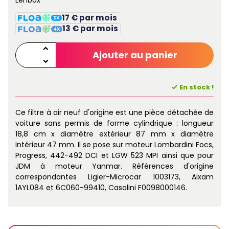
Lenbox
17 € par mois
13 € par mois
Ajouter au panier
En stock !
Ce filtre à air neuf d'origine est une pièce détachée de
voiture sans permis de forme cylindrique : longueur
18,8 cm x diamètre extérieur 87 mm x diamètre
intérieur 47 mm. Il se pose sur moteur Lombardini Focs,
Progress, 442-492 DCI et LGW 523 MPI ainsi que pour
JDM à moteur Yanmar. Références d'origine
correspondantes Ligier-Microcar 1003173, Aixam
1AYL084 et 6C060-99410, Casalini F0098000146.