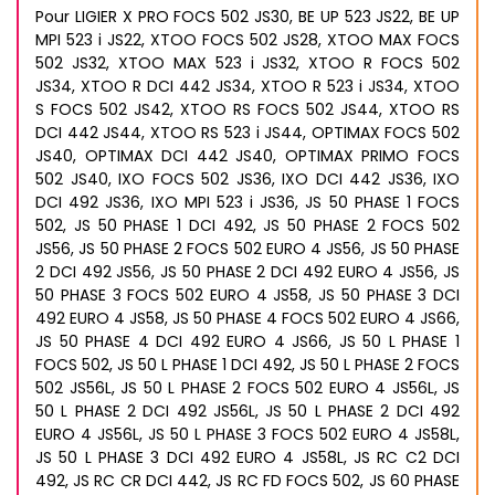
Pour LIGIER X PRO FOCS 502 JS30, BE UP 523 JS22, BE UP
MPI 523 i JS22, XTOO FOCS 502 JS28, XTOO MAX FOCS
502 JS32, XTOO MAX 523 i JS32, XTOO R FOCS 502
JS34, XTOO R DCI 442 JS34, XTOO R 523 i JS34, XTOO
S FOCS 502 JS42, XTOO RS FOCS 502 JS44, XTOO RS
DCI 442 JS44, XTOO RS 523 i JS44, OPTIMAX FOCS 502
JS40, OPTIMAX DCI 442 JS40, OPTIMAX PRIMO FOCS
502 JS40, IXO FOCS 502 JS36, IXO DCI 442 JS36, IXO
DCI 492 JS36, IXO MPI 523 i JS36, JS 50 PHASE 1 FOCS
502, JS 50 PHASE 1 DCI 492, JS 50 PHASE 2 FOCS 502
JS56, JS 50 PHASE 2 FOCS 502 EURO 4 JS56, JS 50 PHASE
2 DCI 492 JS56, JS 50 PHASE 2 DCI 492 EURO 4 JS56, JS
50 PHASE 3 FOCS 502 EURO 4 JS58, JS 50 PHASE 3 DCI
492 EURO 4 JS58, JS 50 PHASE 4 FOCS 502 EURO 4 JS66,
JS 50 PHASE 4 DCI 492 EURO 4 JS66, JS 50 L PHASE 1
FOCS 502, JS 50 L PHASE 1 DCI 492, JS 50 L PHASE 2 FOCS
502 JS56L, JS 50 L PHASE 2 FOCS 502 EURO 4 JS56L, JS
50 L PHASE 2 DCI 492 JS56L, JS 50 L PHASE 2 DCI 492
EURO 4 JS56L, JS 50 L PHASE 3 FOCS 502 EURO 4 JS58L,
JS 50 L PHASE 3 DCI 492 EURO 4 JS58L, JS RC C2 DCI
492, JS RC CR DCI 442, JS RC FD FOCS 502, JS 60 PHASE