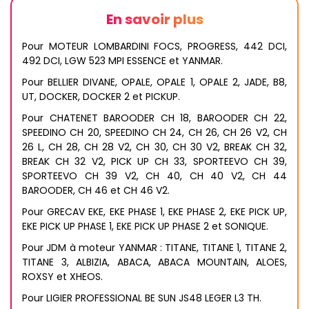
En savoir plus
Pour MOTEUR LOMBARDINI FOCS, PROGRESS, 442 DCI,
492 DCI, LGW 523 MPI ESSENCE et YANMAR.
Pour BELLIER DIVANE, OPALE, OPALE 1, OPALE 2, JADE, B8,
UT, DOCKER, DOCKER 2 et PICKUP.
Pour CHATENET BAROODER CH 18, BAROODER CH 22,
SPEEDINO CH 20, SPEEDINO CH 24, CH 26, CH 26 V2, CH
26 L, CH 28, CH 28 V2, CH 30, CH 30 V2, BREAK CH 32,
BREAK CH 32 V2, PICK UP CH 33, SPORTEEVO CH 39,
SPORTEEVO CH 39 V2, CH 40, CH 40 V2, CH 44
BAROODER, CH 46 et CH 46 V2.
Pour GRECAV EKE, EKE PHASE 1, EKE PHASE 2, EKE PICK UP,
EKE PICK UP PHASE 1, EKE PICK UP PHASE 2 et SONIQUE.
Pour JDM à moteur YANMAR : TITANE, TITANE 1, TITANE 2,
TITANE 3, ALBIZIA, ABACA, ABACA MOUNTAIN, ALOES,
ROXSY et XHEOS.
Pour LIGIER PROFESSIONAL BE SUN JS48 LEGER L3 TH.