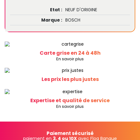
Etat :
NEUF D'ORIGINE
Marque :
BOSCH
Carte grise en 24 à 48h
En savoir plus
Les prix les plus justes
Expertise et qualité de service
En savoir plus
Paiement sécurisé
paiement en
3, 4 ou 10X
avec Floa Banque