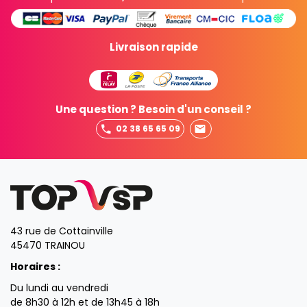
Livraison rapide
Une question ? Besoin d'un conseil ?
02 38 65 65 09
43 rue de Cottainville
45470 TRAINOU
Horaires :
Du lundi au vendredi
de 8h30 à 12h et de 13h45 à 18h