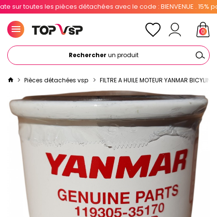
ur toutes les pièces détachées avec le code : BIENVENUE . 15% pour l
0
Rechercher
un produit
Pièces détachées vsp
FILTRE A HUILE MOTEUR YANMAR BICYLIND