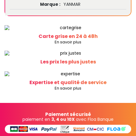
Marque :
YANMAR
Carte grise en 24 à 48h
En savoir plus
Les prix les plus justes
Expertise et qualité de service
En savoir plus
Paiement sécurisé
paiement en
3, 4 ou 10X
avec Floa Banque