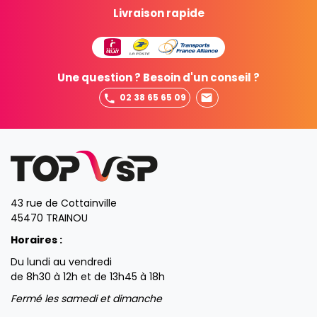
Livraison rapide
Une question ? Besoin d'un conseil ?
02 38 65 65 09
43 rue de Cottainville
45470 TRAINOU
Horaires :
Du lundi au vendredi
de 8h30 à 12h et de 13h45 à 18h
Fermé les samedi et dimanche