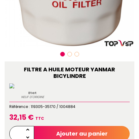
FILTRE A HUILE MOTEUR YANMAR
BICYLINDRE
Etat
NEUF D'ORIGINE
Référence :
119305-35170 / 1004884
32,15 €
TTC
Ajouter au panier