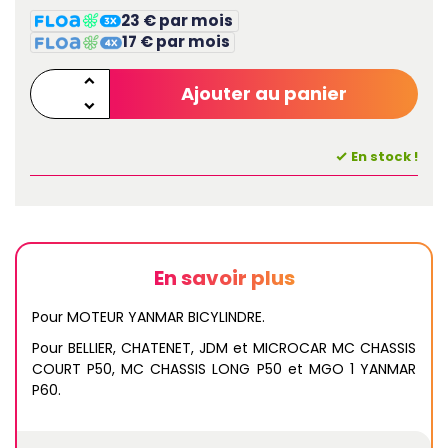
23 € par mois
17 € par mois
Ajouter au panier
En stock !
En savoir plus
Pour MOTEUR YANMAR BICYLINDRE.
Pour BELLIER, CHATENET, JDM et MICROCAR MC CHASSIS
COURT P50, MC CHASSIS LONG P50 et MGO 1 YANMAR
P60.