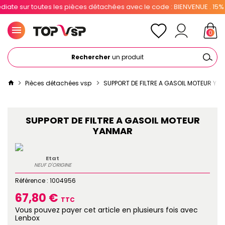
te sur toutes les pièces détachées avec le code : BIENVENUE . 15% po
0
Rechercher
un produit
Pièces détachées vsp
SUPPORT DE FILTRE A GASOIL MOTEUR YA
SUPPORT DE FILTRE A GASOIL MOTEUR
YANMAR
Etat
NEUF D'ORIGINE
Référence :
1004956
67,80 €
TTC
Vous pouvez payer cet article en plusieurs fois avec
Lenbox