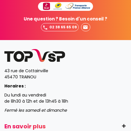
Une question ? Besoin d'un conseil ?
02 38 65 65 09
43 rue de Cottainville
45470 TRAINOU
Horaires :
Du lundi au vendredi
de 8h30 à 12h et de 13h45 à 18h
Fermé les samedi et dimanche
En savoir plus