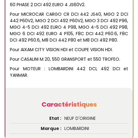
60 PHASE 2 DCI 492 EURO 4 JS60V2.
Pour MICROCAR CARGO CR DCI 442 JS40, MGO 2 DCI
442 P60V2, MGO 2 DCI 492 P60V2, MGO 3 DCI 492 P96,
MGO 4-5 DCI 492 EURO 4 P98, MGO 4-5 DCI 492 P98,
MGO 6 DCI 492 EURO 4 P105, F8C DCI 442 P60.6, F8C
DCI 492 P60.6, M8 DCI 442 P80 et M8 DCI 492 P80.
Pour AIXAM CITY VISION HDI et COUPE VISION HDI.
Pour CASALINI M 20, 550 GRANSPORT et 550 TROFEO.
Pour MOTEUR : LOMBARDINI 442 DCI, 492 DCI et
YANMAR.
Caractéristiques
Etat :
NEUF D'ORIGINE
Marque :
LOMBARDINI