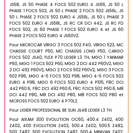
JS58, JS 50 PHASE 4 FOCS 502 EURO 4 JS66, JS 50 L
PHASE 1 FOCS 502, JS 50 L PHASE 2 FOCS 502 JS56L, JS
50 L PHASE 2 FOCS 502 EURO 4 JS56L, JS 50 L PHASE 3
FOCS 502 EURO 4 JS58L, JS RC CR DCI 442, JS RC FD
FOCS 502, JS 60 PHASE 1 FOCS 502 EURO 4 et JS 60
PHASE 2 FOCS 502 EURO 4 JS60V2.
Pour MICROCAR VIRGO 3 FOCS 502 P40, VIRGO 523, MC
CHASSIS COURT P50, MC CHASSIS LONG P50, CARGO
FOCS 502 JS40, FLEX P70 LEGER L3 TH, MGO 1 YANMAR
P60, MGO 1 FOCS 502 P60, MGO 2 DCI 442 P60V2, MGO
2 DCI 492 P60V2, MGO 2 FOCS 502 P60V2, MGO 3 FOCS
502 P96, MGO 4-5 FOCS 502 P98, MGO 4-5 FOCS 502
EURO 4 P98, MGO 6 FOCS 502 EURO 4 P105, F8C DCI
442 P60.6, F8C DCI 492 P60.6, F8C FOCS 502 P60.6, M8
DCI 442 P80, M8 DCI 492 P80, M8 FOCS 502 P80 et
MCROSS FOCS 502 EURO 4 P70L2.
Pour LIGIER PROFESSIONAL BE SUN JS48 LEGER L3 TH.
Pour AIXAM 300 EVOLUTION OC60, 400.4 Z402, 400
Z402, 400 EVOLUTION Z402, 500.4 Z402, 500.5 Z482,
500 Z482, 500 EVOLUTION Z482, 500.4 MINIVAN Z402,