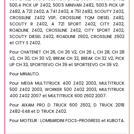
500.4 PICK UP Z402, 500.5 MINIVAN Z482, 500.5 PICK UP
Z482, A 721 Z402, A 741 Z402, A 751 Z482, SCOUTY Z402,
CROSSLINE Z402 VSP, CROSSLINE TQM DIESEL Z482,
SCOUTY R Z402, A 721 SPORT Z402, CITY Z402,
ROADLINE Z402, CROSSLINE Z402, CITY SPORT Z402,
SCOUTY DIESEL Z402, ROADLINE Z602, CROSSLINE Z602
et CITY S Z402.
Pour CHATENET CH 26, CH 26 V2, CH 26 L, CH 28, CH 28
V2, CH 30, CH 30 V2, BREAK CH 32, BREAK CH 32 V2, PICK
UP CH 33, SPORTEEVO CH 39 et SPORTEEVO CH 39 V2.
Pour MINAUTO.
Pour MEGA MULTITRUCK 400 Z402 2003, MULTITRUCK
500 Z402 2003, WORKER 500 Z402 2003, MULTITRUCK
400 Z402 2007 et MULTITRUCK 600 Z602 2007.
Pour AIXAM PRO D TRUCK 600 Z602, D TRUCK 2018
Z482-E4B et D TRUCK Z402.
Pour MOTEUR : LOMBARDINI FOCS-PROGRESS et KUBOTA.