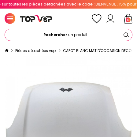
 toutes les pièces détachées avec le code : BIENVENUE . 15% pour les
0
Rechercher
un produit
Pièces détachées vsp
CAPOT BLANC MAT D'OCCASION DECOLORE 