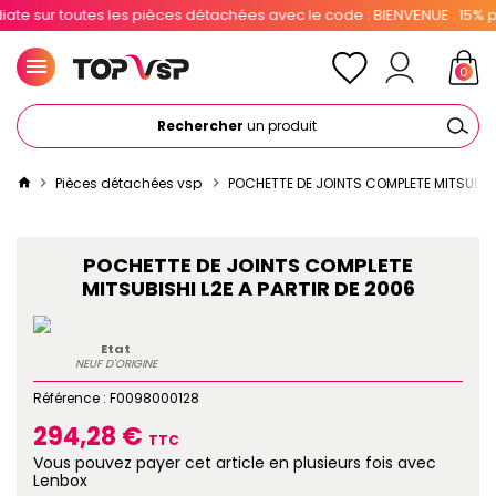
 sur toutes les pièces détachées avec le code : BIENVENUE . 15% pour
0
Rechercher
un produit
Pièces détachées vsp
POCHETTE DE JOINTS COMPLETE MITSUBISH
POCHETTE DE JOINTS COMPLETE
MITSUBISHI L2E A PARTIR DE 2006
Etat
NEUF D'ORIGINE
Référence :
F0098000128
294,28 €
TTC
Vous pouvez payer cet article en plusieurs fois avec
Lenbox