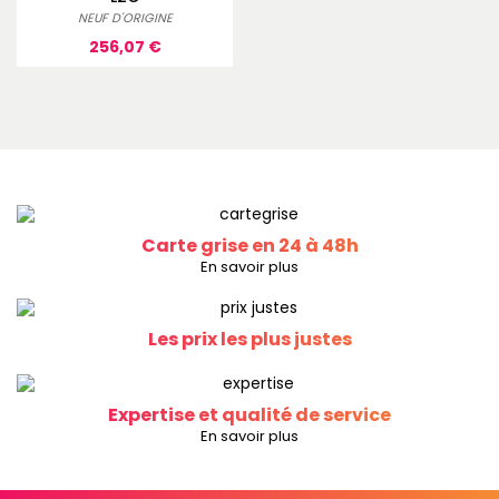
NEUF D'ORIGINE
Prix
256,07 €
Carte grise en 24 à 48h
En savoir plus
Les prix les plus justes
Expertise et qualité de service
En savoir plus