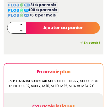
31 € par mois
100 € par mois
76 € par mois
Ajouter au panier
En stock !
En savoir plus
Pour CASALINI SULKYCAR MITSUBISHI - KERRY, SULKY PICK
UP, PICK UP 12, SULKY, M 10, M 110, M 12, M 14 et M 14 2.0.
Caractéristiques