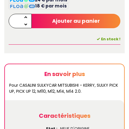
18 € par mois
Ajouter au panier
En stock !
En savoir plus
Pour CASALINI SULKYCAR MITSUBISHI - KERRY, SULKY PICK
UP, PICK UP 12, M110, M12, M14, M14 2.0.
Caractéristiques
Etat :
NEUF D'ORIGINE