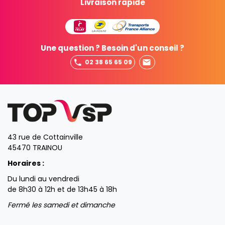
Livraison rapide
Une question ? Besoin d'un conseil ?
02 38 65 65 09
43 rue de Cottainville
45470 TRAINOU
Horaires :
Du lundi au vendredi
de 8h30 à 12h et de 13h45 à 18h
Fermé les samedi et dimanche