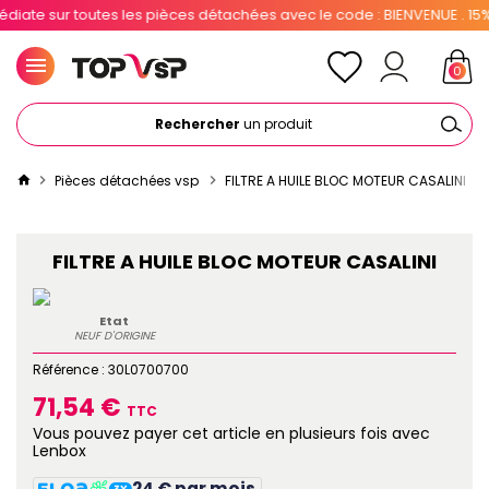
te sur toutes les pièces détachées avec le code : BIENVENUE . 15% po
0
Rechercher
un produit
Pièces détachées vsp
FILTRE A HUILE BLOC MOTEUR CASALINI
FILTRE A HUILE BLOC MOTEUR CASALINI
Etat
NEUF D'ORIGINE
Référence :
30L0700700
71,54 €
TTC
Vous pouvez payer cet article en plusieurs fois avec
Lenbox
24 € par mois