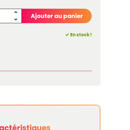
Ajouter au panier
En stock !
actéristiques