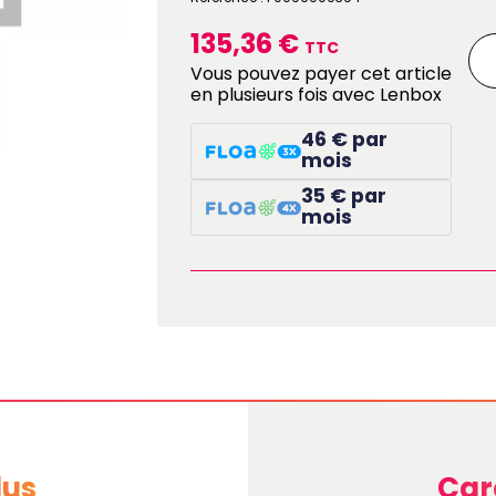
135,36 €
TTC
Vous pouvez payer cet article
en plusieurs fois avec Lenbox
46 € par
mois
35 € par
mois
lus
Car