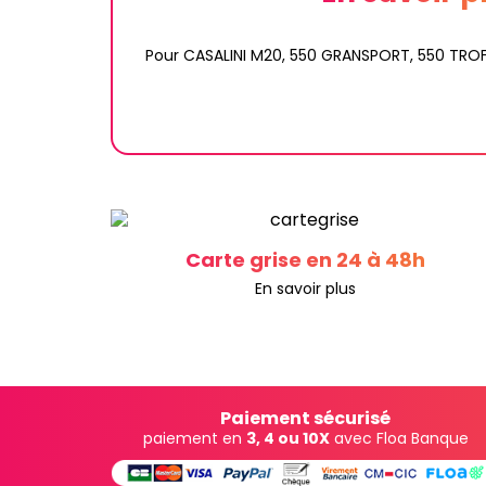
Pour CASALINI M20, 550 GRANSPORT, 550 TRO
Carte grise en 24 à 48h
En savoir plus
Paiement sécurisé
paiement en
3, 4 ou 10X
avec Floa Banque