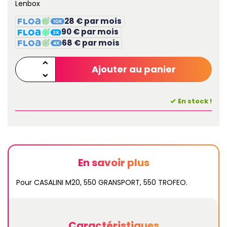
Lenbox
28 € par mois
90 € par mois
68 € par mois
Ajouter au panier
En stock !
En savoir plus
Pour CASALINI M20, 550 GRANSPORT, 550 TROFEO.
Caractéristiques