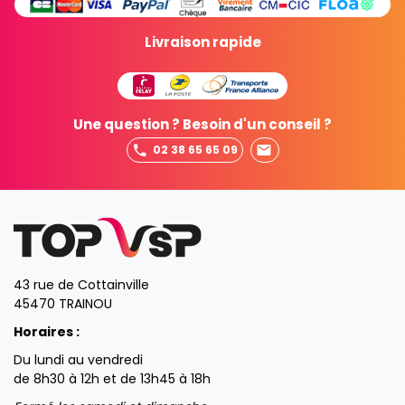
Livraison rapide
Une question ? Besoin d'un conseil ?
02 38 65 65 09
43 rue de Cottainville
45470 TRAINOU
Horaires :
Du lundi au vendredi
de 8h30 à 12h et de 13h45 à 18h