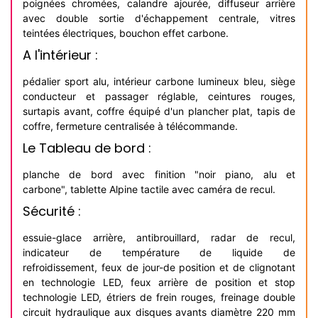
poignées chromées, calandre ajourée, diffuseur arrière
avec double sortie d'échappement centrale, vitres
teintées électriques, bouchon effet carbone.
A l'intérieur :
pédalier sport alu, intérieur carbone lumineux bleu, siège
conducteur et passager réglable, ceintures rouges,
surtapis avant, coffre équipé d'un plancher plat, tapis de
coffre, fermeture centralisée à télécommande.
Le Tableau de bord :
planche de bord avec finition "noir piano, alu et
carbone", tablette Alpine tactile avec caméra de recul.
Sécurité :
essuie-glace arrière, antibrouillard, radar de recul,
indicateur de température de liquide de
refroidissement, feux de jour-de position et de clignotant
en technologie LED, feux arrière de position et stop
technologie LED, étriers de frein rouges, freinage double
circuit hydraulique aux disques avants diamètre 220 mm