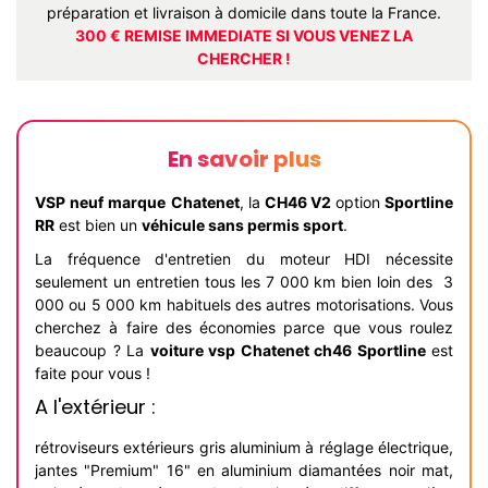
préparation et livraison à domicile dans toute la France.
300 € REMISE IMMEDIATE SI VOUS VENEZ LA
CHERCHER !
En savoir plus
VSP neuf
marque
Chatenet
, la
CH46 V2
option
Sportline
RR
est bien un
véhicule sans permis sport
.
La fréquence d'entretien du moteur HDI nécessite
seulement un entretien tous les 7 000 km bien loin des 3
000 ou 5 000 km habituels des autres motorisations. Vous
cherchez à faire des économies parce que vous roulez
beaucoup ? La
voiture vsp Chatenet ch46 Sportline
est
faite pour vous !
A l'extérieur :
rétroviseurs extérieurs gris aluminium à réglage électrique,
jantes "Premium" 16" en aluminium diamantées noir mat,