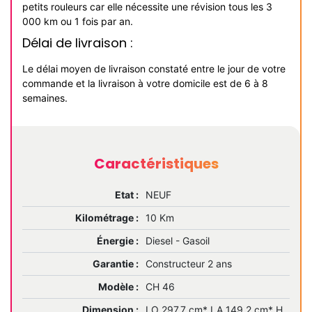
petits rouleurs car elle nécessite une révision tous les 3
000 km ou 1 fois par an.
Délai de livraison :
Le délai moyen de livraison constaté entre le jour de votre
commande et la livraison à votre domicile est de 6 à 8
semaines.
Caractéristiques
Etat :
NEUF
Kilométrage :
10 Km
Énergie :
Diesel - Gasoil
Garantie :
Constructeur 2 ans
Modèle :
CH 46
Dimension :
LO 297,7 cm* LA 149,2 cm* H