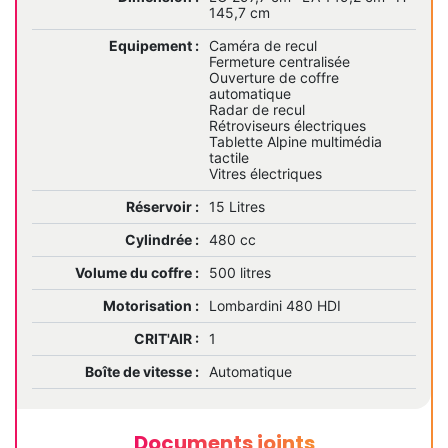
145,7 cm
Equipement :
Caméra de recul
Fermeture centralisée
Ouverture de coffre
automatique
Radar de recul
Rétroviseurs électriques
Tablette Alpine multimédia
tactile
Vitres électriques
Réservoir :
15 Litres
Cylindrée :
480 cc
Volume du coffre :
500 litres
Motorisation :
Lombardini 480 HDI
CRIT'AIR :
1
Boîte de vitesse :
Automatique
Documents joints